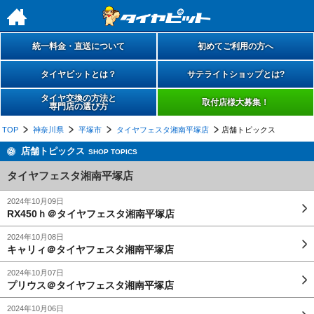
h
統一料金・直送について
初めてご利用の方へ
タイヤピットとは？
サテライトショップとは?
タイヤ交換の方法と
取付店様大募集！
専門店の選び方
TOP
神奈川県
平塚市
タイヤフェスタ湘南平塚店
店舗トピックス
店舗トピックス
SHOP TOPICS
タイヤフェスタ湘南平塚店
2024年10月09日
RX450ｈ＠タイヤフェスタ湘南平塚店
2024年10月08日
キャリィ＠タイヤフェスタ湘南平塚店
2024年10月07日
プリウス＠タイヤフェスタ湘南平塚店
2024年10月06日