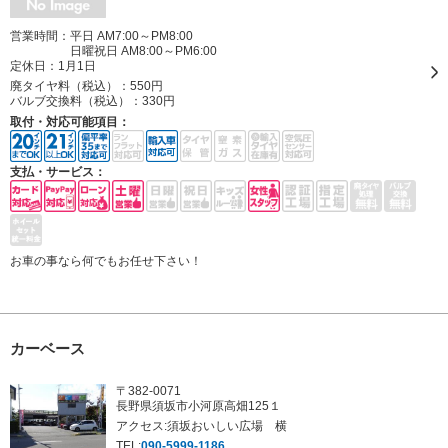
営業時間：平日 AM7:00～PM8:00
日曜祝日 AM8:00～PM6:00
定休日：
1月1日
廃タイヤ料（税込）：
550円
バルブ交換料（税込）：
330円
取付・対応可能項目：
支払・サービス：
お車の事なら何でもお任せ下さい！
カーベース
〒382-0071
長野県須坂市小河原高畑125１
アクセス:須坂おいしい広場 横
TEL:
090-5999-1186