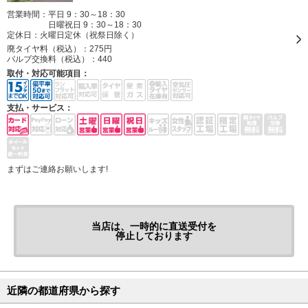
営業時間：平日 9：30～18：30
日曜祝日 9：30～18：30
定休日：
火曜日定休（祝祭日除く）
廃タイヤ料（税込）：
275円
バルブ交換料（税込）：
440
取付・対応可能項目：
支払・サービス：
まずはご連絡お願いします!
当店は、一時的に直送受付を
停止しております
近隣の都道府県から探す