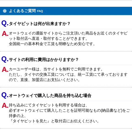
よくあるご質問
FAQ
タイヤピットは何が出来ますか？
オートウェイの通販サイトからご注文頂いた商品をお近くのタイヤピ
ット取付店へ直送・取付することができます。
全国統一の基本料金で工賃も明瞭なため安心です。
サイトの利用に費用はかかりますか？
カーユーザー様は、当サイトを無料でご利用できます。
ただし、タイヤの交換工賃については、統一工賃にて承っております
ので、直接、加盟店にお支払いください。
オートウェイで購入した商品を持ち込む場合
持ち込みにてタイヤピットを利用する場合は、
必ずオートウェイにて購入したことを証明可能なもの(納品書など)をご
持参の上、
『タイヤピットを見た』と取付店にお伝えください。