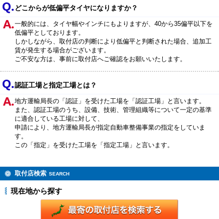
どこからが低偏平タイヤになりますか？
一般的には、タイヤ幅やインチにもよりますが、40から35偏平以下を
低偏平としております。
しかしながら、取付店の判断により低偏平と判断された場合、追加工
賃が発生する場合がございます。
ご不安な方は、事前に取付店へご確認をお願いいたします。
認証工場と指定工場とは？
地方運輸局長の「認証」を受けた工場を「認証工場」と言います。
また、認証工場のうち、設備、技術、管理組織等について一定の基準
に適合している工場に対して、
申請により、地方運輸局長が指定自動車整備事業の指定をしていま
す。
この「指定」を受けた工場を「指定工場」と言います。
取付店検索
SEARCH
現在地から探す