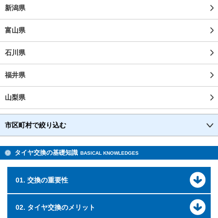
新潟県
富山県
石川県
福井県
山梨県
市区町村で絞り込む
タイヤ交換の基礎知識
BASICAL KNOWLEDGES
01. 交換の重要性
02. タイヤ交換のメリット