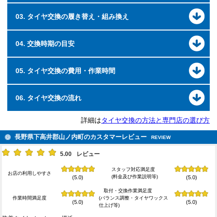
03. タイヤ交換の履き替え・組み換え
04. 交換時期の目安
05. タイヤ交換の費用・作業時間
06. タイヤ交換の流れ
詳細は
タイヤ交換の方法と専門店の選び方
長野県下高井郡山ノ内町のカスタマーレビュー
REVIEW
5.00
レビュー
スタッフ対応満足度
お店の利用しやすさ
(料金及び作業説明等)
(5.0)
(5.0)
取付・交換作業満足度
作業時間満足度
(バランス調整・タイヤワックス
(5.0)
(5.0)
仕上げ等)