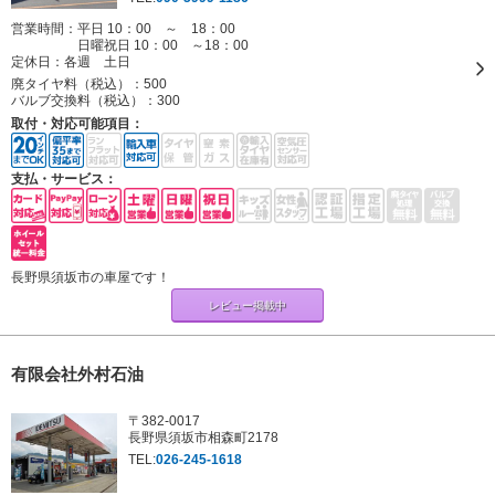
営業時間：平日 10：00 ～ 18：00
日曜祝日 10：00 ～18：00
定休日：
各週 土日
廃タイヤ料（税込）：
500
バルブ交換料（税込）：
300
取付・対応可能項目：
支払・サービス：
長野県須坂市の車屋です！
レビュー掲載中
有限会社外村石油
〒382-0017
長野県須坂市相森町2178
TEL:
026-245-1618