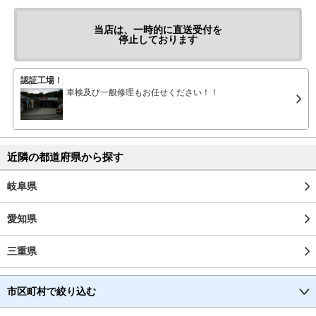
当店は、一時的に直送受付を
停止しております
認証工場！
車検及び一般修理もお任せください！！
近隣の都道府県から探す
岐阜県
愛知県
三重県
市区町村で絞り込む