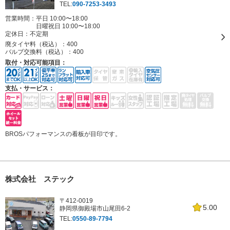
TEL:
090-7253-3493
営業時間：平日 10:00〜18:00
日曜祝日 10:00〜18:00
定休日：
不定期
廃タイヤ料（税込）：
400
バルブ交換料（税込）：
400
取付・対応可能項目：
支払・サービス：
BROSパフォーマンスの看板が目印です。
株式会社 ステック
〒412-0019
5.00
静岡県御殿場市山尾田6-2
TEL:
0550-89-7794