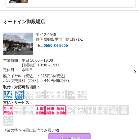
オートイン御殿場店
〒412-0045
静岡県御殿場市川島田971-1
TEL:
0550-84-5605
営業時間：平日 10:00～19:00
日曜祝日 10:00～19:00
定休日：
水曜日
廃タイヤ料（税込）：
275円/本(税込)
バルブ交換料（税込）：
440円/個(税込)
取付・対応可能項目：
支払・サービス：
作業の待ち時間は店内でお買い物
レビュー掲載中