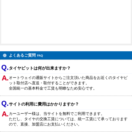
ただきます。
よくあるご質問
FAQ
タイヤピットは何が出来ますか？
オートウェイの通販サイトからご注文頂いた商品をお近くのタイヤピ
ット取付店へ直送・取付することができます。
全国統一の基本料金で工賃も明瞭なため安心です。
サイトの利用に費用はかかりますか？
カーユーザー様は、当サイトを無料でご利用できます。
ただし、タイヤの交換工賃については、統一工賃にて承っております
ので、直接、加盟店にお支払いください。