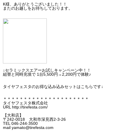
K様、ありがとうございました！！
またのお越しをお待ちしております。
↓セラミックスエアーお試しキャンペーン中！！
組替と同時充填で 1台5,500円→2,200円で体験♪
タイヤフェスタのお得な込み込みセットはこちらです↓
＊＊＊＊＊＊＊＊＊＊＊＊＊＊＊＊＊＊＊＊＊
タイヤフェスタ株式会社
URL http://tirefesta.com/
【大和店】
〒242-0018 大和市深見西2-3-26
TEL 046-244-3500
mail yamato@tirefesta.com