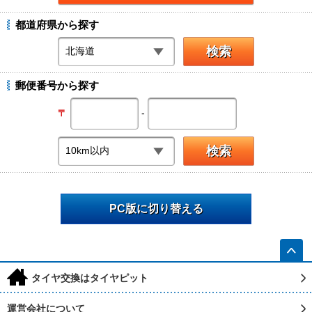
都道府県から探す
郵便番号から探す
-
〒
PC版に切り替える
h
タイヤ交換はタイヤピット
運営会社について