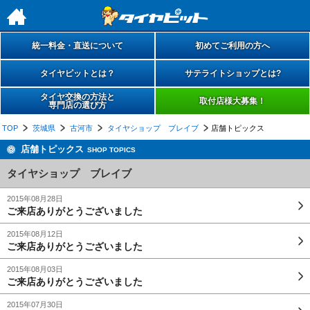
h
統一料金・直送について
初めてご利用の方へ
タイヤピットとは？
サテライトショップとは?
タイヤ交換の方法と
取付店様大募集！
専門店の選び方
TOP
茨城県
古河市
タイヤショップ ブレイブ
店舗トピックス
店舗トピックス
SHOP TOPICS
タイヤショップ ブレイブ
2015年08月28日
ご来店ありがとうございました
2015年08月12日
ご来店ありがとうございました
2015年08月03日
ご来店ありがとうございました
2015年07月30日