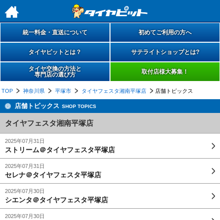
h
統一料金・直送について
初めてご利用の方へ
タイヤピットとは？
サテライトショップとは?
タイヤ交換の方法と
取付店様大募集！
専門店の選び方
TOP
神奈川県
平塚市
タイヤフェスタ湘南平塚店
店舗トピックス
店舗トピックス
SHOP TOPICS
タイヤフェスタ湘南平塚店
2025年07月31日
ストリーム＠タイヤフェスタ平塚店
2025年07月31日
セレナ＠タイヤフェスタ平塚店
2025年07月30日
シエンタ＠タイヤフェスタ平塚店
2025年07月30日