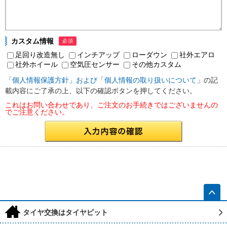
カスタム情報
必須
足回り改造無し
インチアップ
ローダウン
社外エアロ
社外ホイール
空気圧センサー
その他カスタム
「個人情報保護方針」および「個人情報の取り扱いについて」
の記
載内容にご了承の上、以下の確認ボタンを押してください。
これはお問い合わせであり、ご注文のお手続きではございませんの
でご注意ください。
h
タイヤ交換はタイヤピット