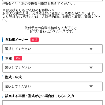
(例)タイヤ４本の交換費用総額を教えてください。
※お見積もりをご依頼のお客様へ※
お車の状態により、お見積金額に変動が出る場合がございます。
より詳細なお見積もりは、入庫予約時に加盟店へ直接ご確認くださ
い。
取付予定の自動車情報を入力頂くと、
お問い合わせがスムーズです。
自動車メーカー
必須
車種
必須
型式・年式
該当する車種・型式がない場合はこちらに入力