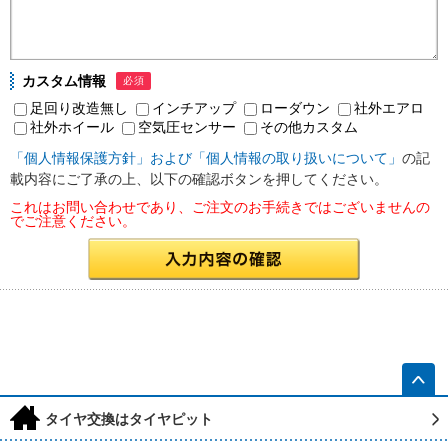
カスタム情報
必須
足回り改造無し
インチアップ
ローダウン
社外エアロ
社外ホイール
空気圧センサー
その他カスタム
「個人情報保護方針」および「個人情報の取り扱いについて」
の記
載内容にご了承の上、以下の確認ボタンを押してください。
これはお問い合わせであり、ご注文のお手続きではございませんの
でご注意ください。
h
タイヤ交換はタイヤピット