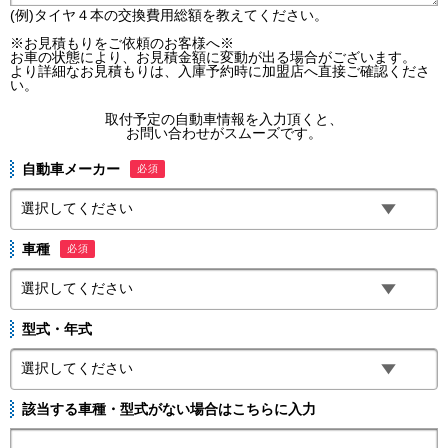
(例)タイヤ４本の交換費用総額を教えてください。
※お見積もりをご依頼のお客様へ※
お車の状態により、お見積金額に変動が出る場合がございます。
より詳細なお見積もりは、入庫予約時に加盟店へ直接ご確認くださ
い。
取付予定の自動車情報を入力頂くと、
お問い合わせがスムーズです。
自動車メーカー
必須
車種
必須
型式・年式
該当する車種・型式がない場合はこちらに入力