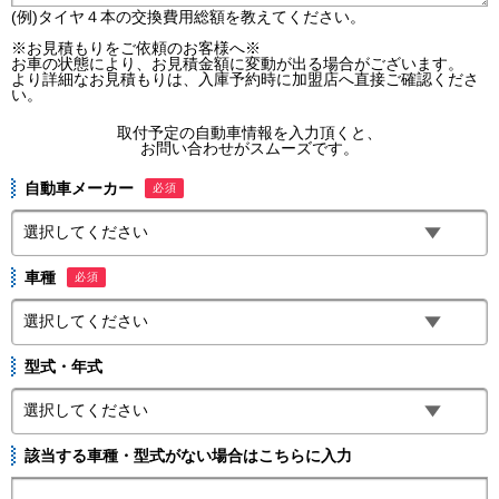
(例)タイヤ４本の交換費用総額を教えてください。
※お見積もりをご依頼のお客様へ※
お車の状態により、お見積金額に変動が出る場合がございます。
より詳細なお見積もりは、入庫予約時に加盟店へ直接ご確認くださ
い。
取付予定の自動車情報を入力頂くと、
お問い合わせがスムーズです。
自動車メーカー
必須
車種
必須
型式・年式
該当する車種・型式がない場合はこちらに入力