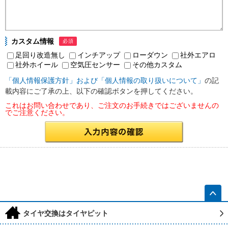
カスタム情報
必須
足回り改造無し
インチアップ
ローダウン
社外エアロ
社外ホイール
空気圧センサー
その他カスタム
「個人情報保護方針」および「個人情報の取り扱いについて」
の記
載内容にご了承の上、以下の確認ボタンを押してください。
これはお問い合わせであり、ご注文のお手続きではございませんの
でご注意ください。
h
タイヤ交換はタイヤピット