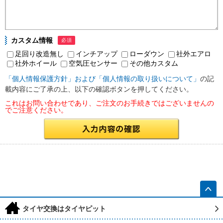
カスタム情報
必須
足回り改造無し
インチアップ
ローダウン
社外エアロ
社外ホイール
空気圧センサー
その他カスタム
「個人情報保護方針」および「個人情報の取り扱いについて」
の記
載内容にご了承の上、以下の確認ボタンを押してください。
これはお問い合わせであり、ご注文のお手続きではございませんの
でご注意ください。
h
タイヤ交換はタイヤピット