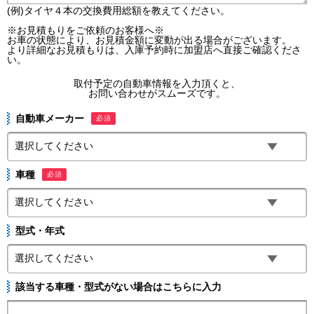
(例)タイヤ４本の交換費用総額を教えてください。
※お見積もりをご依頼のお客様へ※
お車の状態により、お見積金額に変動が出る場合がございます。
より詳細なお見積もりは、入庫予約時に加盟店へ直接ご確認くださ
い。
取付予定の自動車情報を入力頂くと、
お問い合わせがスムーズです。
自動車メーカー
必須
車種
必須
型式・年式
該当する車種・型式がない場合はこちらに入力