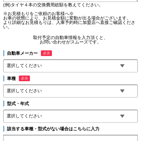
(例)タイヤ４本の交換費用総額を教えてください。
※お見積もりをご依頼のお客様へ※
お車の状態により、お見積金額に変動が出る場合がございます。
より詳細なお見積もりは、入庫予約時に加盟店へ直接ご確認くださ
い。
取付予定の自動車情報を入力頂くと、
お問い合わせがスムーズです。
自動車メーカー
必須
車種
必須
型式・年式
該当する車種・型式がない場合はこちらに入力