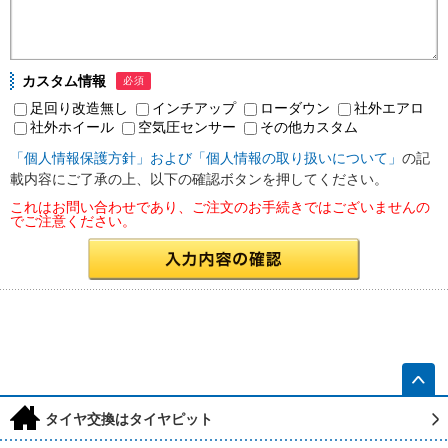
カスタム情報
必須
足回り改造無し
インチアップ
ローダウン
社外エアロ
社外ホイール
空気圧センサー
その他カスタム
「個人情報保護方針」および「個人情報の取り扱いについて」
の記
載内容にご了承の上、以下の確認ボタンを押してください。
これはお問い合わせであり、ご注文のお手続きではございませんの
でご注意ください。
h
タイヤ交換はタイヤピット