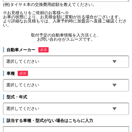
(例)タイヤ４本の交換費用総額を教えてください。
※お見積もりをご依頼のお客様へ※
お車の状態により、お見積金額に変動が出る場合がございます。
より詳細なお見積もりは、入庫予約時に加盟店へ直接ご確認くださ
い。
取付予定の自動車情報を入力頂くと、
お問い合わせがスムーズです。
自動車メーカー
必須
車種
必須
型式・年式
該当する車種・型式がない場合はこちらに入力