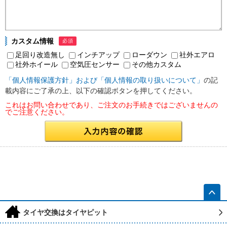
カスタム情報
必須
足回り改造無し
インチアップ
ローダウン
社外エアロ
社外ホイール
空気圧センサー
その他カスタム
「個人情報保護方針」および「個人情報の取り扱いについて」
の記
載内容にご了承の上、以下の確認ボタンを押してください。
これはお問い合わせであり、ご注文のお手続きではございませんの
でご注意ください。
h
タイヤ交換はタイヤピット