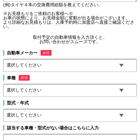
(例)タイヤ４本の交換費用総額を教えてください。
※お見積もりをご依頼のお客様へ※
お車の状態により、お見積金額に変動が出る場合がございます。
より詳細なお見積もりは、入庫予約時に加盟店へ直接ご確認くださ
い。
取付予定の自動車情報を入力頂くと、
お問い合わせがスムーズです。
自動車メーカー
必須
車種
必須
型式・年式
該当する車種・型式がない場合はこちらに入力