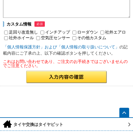
カスタム情報
必須
足回り改造無し
インチアップ
ローダウン
社外エアロ
社外ホイール
空気圧センサー
その他カスタム
「個人情報保護方針」および「個人情報の取り扱いについて」
の記
載内容にご了承の上、以下の確認ボタンを押してください。
これはお問い合わせであり、ご注文のお手続きではございませんの
でご注意ください。
h
タイヤ交換はタイヤピット