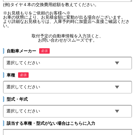
(例)タイヤ４本の交換費用総額を教えてください。
※お見積もりをご依頼のお客様へ※
お車の状態により、お見積金額に変動が出る場合がございます。
より詳細なお見積もりは、入庫予約時に加盟店へ直接ご確認くださ
い。
取付予定の自動車情報を入力頂くと、
お問い合わせがスムーズです。
自動車メーカー
必須
車種
必須
型式・年式
該当する車種・型式がない場合はこちらに入力