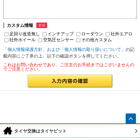
カスタム情報
必須
足回り改造無し
インチアップ
ローダウン
社外エアロ
社外ホイール
空気圧センサー
その他カスタム
「個人情報保護方針」および「個人情報の取り扱いについて」
の記
載内容にご了承の上、以下の確認ボタンを押してください。
これはお問い合わせであり、ご注文のお手続きではございませんの
でご注意ください。
h
タイヤ交換はタイヤピット