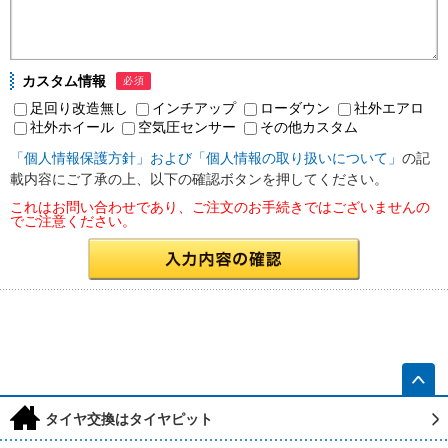
カスタム情報
必須
足回り改造無し
インチアップ
ローダウン
社外エアロ
社外ホイール
空気圧センサー
その他カスタム
「個人情報保護方針」および「個人情報の取り扱いについて」
の記
載内容にご了承の上、以下の確認ボタンを押してください。
これはお問い合わせであり、ご注文のお手続きではございませんの
でご注意ください。
h
タイヤ交換はタイヤピット