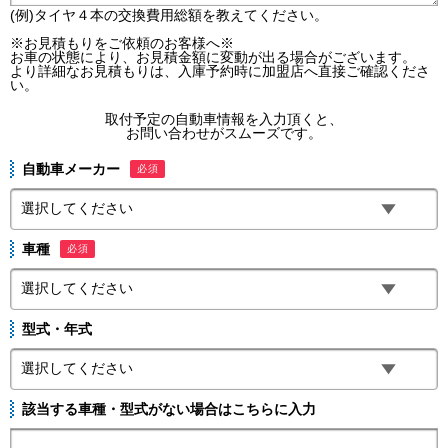
(例)タイヤ４本の交換費用総額を教えてください。
※お見積もりをご依頼のお客様へ※
お車の状態により、お見積金額に変動が出る場合がございます。
より詳細なお見積もりは、入庫予約時に加盟店へ直接ご確認くださ
い。
取付予定の自動車情報を入力頂くと、
お問い合わせがスムーズです。
自動車メーカー
必須
車種
必須
型式・年式
該当する車種・型式がない場合はこちらに入力