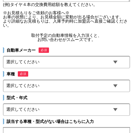
(例)タイヤ４本の交換費用総額を教えてください。
※お見積もりをご依頼のお客様へ※
お車の状態により、お見積金額に変動が出る場合がございます。
より詳細なお見積もりは、入庫予約時に加盟店へ直接ご確認くださ
い。
取付予定の自動車情報を入力頂くと、
お問い合わせがスムーズです。
自動車メーカー
必須
車種
必須
型式・年式
該当する車種・型式がない場合はこちらに入力