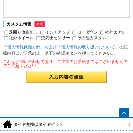
カスタム情報
必須
足回り改造無し
インチアップ
ローダウン
社外エアロ
社外ホイール
空気圧センサー
その他カスタム
「個人情報保護方針」および「個人情報の取り扱いについて」
の記
載内容にご了承の上、以下の確認ボタンを押してください。
これはお問い合わせであり、ご注文のお手続きではございませんの
でご注意ください。
h
タイヤ交換はタイヤピット