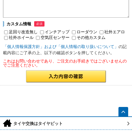
カスタム情報
必須
足回り改造無し
インチアップ
ローダウン
社外エアロ
社外ホイール
空気圧センサー
その他カスタム
「個人情報保護方針」および「個人情報の取り扱いについて」
の記
載内容にご了承の上、以下の確認ボタンを押してください。
これはお問い合わせであり、ご注文のお手続きではございませんの
でご注意ください。
h
タイヤ交換はタイヤピット