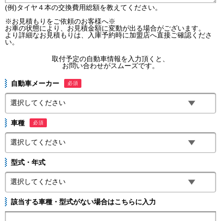
(例)タイヤ４本の交換費用総額を教えてください。
※お見積もりをご依頼のお客様へ※
お車の状態により、お見積金額に変動が出る場合がございます。
より詳細なお見積もりは、入庫予約時に加盟店へ直接ご確認くださ
い。
取付予定の自動車情報を入力頂くと、
お問い合わせがスムーズです。
自動車メーカー
必須
車種
必須
型式・年式
該当する車種・型式がない場合はこちらに入力