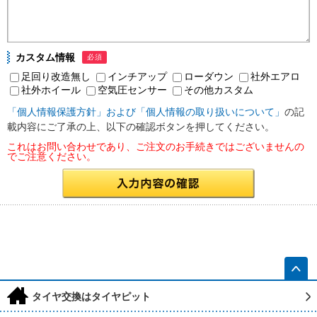
カスタム情報
必須
足回り改造無し
インチアップ
ローダウン
社外エアロ
社外ホイール
空気圧センサー
その他カスタム
「個人情報保護方針」および「個人情報の取り扱いについて」
の記
載内容にご了承の上、以下の確認ボタンを押してください。
これはお問い合わせであり、ご注文のお手続きではございませんの
でご注意ください。
h
タイヤ交換はタイヤピット