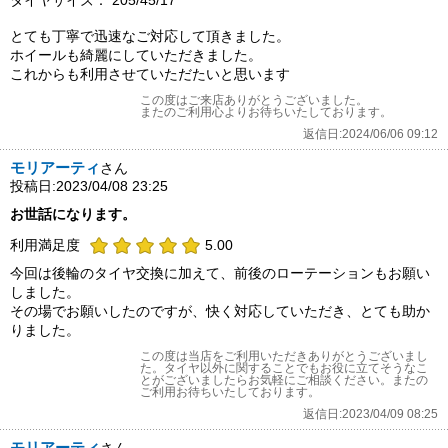
タイヤサイズ： 205/45/17
とても丁寧で迅速なご対応して頂きました。
ホイールも綺麗にしていただきました。
これからも利用させていただたいと思います
この度はご来店ありがとうございました。
またのご利用心よりお待ちいたしております。
返信日:2024/06/06 09:12
モリアーティ
さん
投稿日:2023/04/08 23:25
お世話になります。
利用満足度
5.00
今回は後輪のタイヤ交換に加えて、前後のローテーションもお願い
しました。
その場でお願いしたのですが、快く対応していただき、とても助か
りました。
この度は当店をご利用いただきありがとうございまし
た。タイヤ以外に関することでもお役に立てそうなこ
とがございましたらお気軽にご相談ください。またの
ご利用お待ちいたしております。
返信日:2023/04/09 08:25
モリアーティ