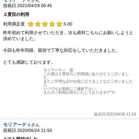
さん
投稿日:2021/04/29 06:45
２度目の利用
利用満足度
5.00
昨年初めて利用させていただき、次も絶対こちらにお願いしようと
決めていました。
今回も昨年同様、親切で丁寧な対応をしていただきました。
とても感謝しております。
モリアーティ 様
この度は２度目のご利用誠にありがとうございまし
た。
またご不明な点やお役に立てることなどございました
ら
いつでもお気軽にご連絡下さい。
またのご利用お待ちいたしております(^^)/~
返信日:2021/04/30 11:19
モリアーティ
さん
投稿日:2020/06/24 11:50