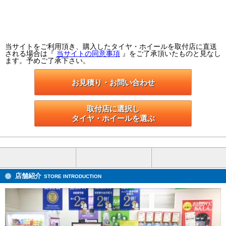
当サイトをご利用頂き、購入したタイヤ・ホイールを取付店に直送
される場合は『
当サイトの同意事項
』をご了承頂いたものと見なし
ます。予めご了承下さい。
お見積り・お問い合わせ
取付店に選択し

タイヤ・ホイールを選ぶ
店舗紹介
STORE INTRODUCTION