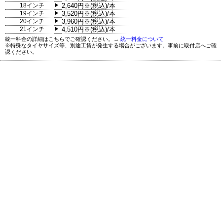
18インチ
2,640円※(税込)/本
▶
19インチ
3,520円※(税込)/本
▶
20インチ
3,960円※(税込)/本
▶
21インチ
4,510円※(税込)/本
▶
統一料金の詳細はこちらでご確認ください。→
統一料金について
※特殊なタイヤサイズ等、別途工賃が発生する場合がございます。事前に取付店へご確
認ください。