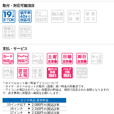
取付・対応可能項目
支払・サービス
＊ホイールセット統一料金アイコンについて
・タイヤ・ホイールセットの取付（脱着）統一料金の対象店です。
・アイコンが表記されていない加盟店の料金は、個別で設定された金額となりますの
で、必ず事前に加盟店へ確認をお願いします。
タイヤ単品 基本料金
15インチ以下
2,090円※(税込)/本
▶
16インチ
2,310円※(税込)/本
▶
17インチ
2,530円※(税込)/本
▶