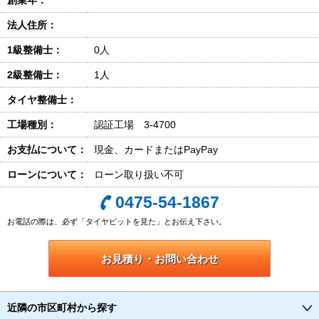
創業年：
法人住所：
1級整備士：
0人
2級整備士：
1人
タイヤ整備士：
工場種別：
認証工場 3-4700
お支払について：
現金、カードまたはPayPay
ローンについて：
ローン取り扱い不可
0475-54-1867
お電話の際は、必ず「タイヤピットを見た」とお伝え下さい。
お見積り・お問い合わせ
近隣の市区町村から探す