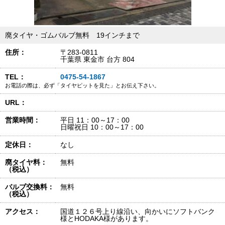
廃タイヤ・ゴムバルブ無料 19インチまで
住所：
〒283-0811
千葉県 東金市 台方 804
TEL：
0475-54-1867
お電話の際は、必ず「タイヤピットを見た」とお伝え下さい。
URL：
営業時間：
平日 11：00～17：00
日曜祝日 10：00～17：00
定休日：
なし
廃タイヤ料：
無料
（税込）
バルブ交換料：
無料
（税込）
アクセス：
国道１２６号上り線沿い、向かいにソフトバンク
様とHODAKA様があります。