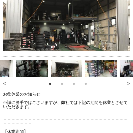
お盆休業のお知らせ
※誠に勝手ではございますが、弊社では下記の期間を休業とさせて
いただきます。
＝＝＝＝＝＝＝＝＝＝＝＝＝＝＝＝＝＝＝＝＝＝＝＝＝＝＝＝＝＝
＝＝＝＝＝＝＝
【休業期間】