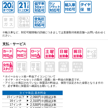
※輸入車など、対応可能情報の詳細につきましては直接取付依頼店舗へお問い合わせく
ださい。
支払・サービス
＊ホイールセット統一料金アイコンについて
・タイヤ・ホイールセットの取付（脱着）統一料金の対象店です。
・アイコンが表記されていない加盟店の料金は、個別で設定された金額となりますの
で、必ず事前に加盟店へ確認をお願いします。
タイヤ単品 基本料金
15インチ以下
2,090円※(税込)/本
▶
16インチ
2,310円※(税込)/本
▶
17インチ
2,530円※(税込)/本
▶