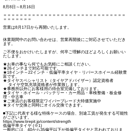
8月8日～8月16日
＝＝＝＝＝＝＝＝＝＝＝＝＝＝＝＝＝＝＝＝＝＝＝＝＝＝＝＝＝＝
＝＝＝＝＝＝＝
営業は8月17日から再開いたします。
休業期間中のお問い合わせは、営業再開後にご対応させていただき
ます。
ご不便をおかけいたしますが、何卒ご理解のほどよろしくお願いい
たします。
★お車の事なら何でもお気軽にご相談ください。
★26インチまで対応可能です。
★18インチ～22インチ・低偏平率タイヤ・リバースホイール経験豊
富です。
★タイヤスペシャリスト（タイヤアドバイザー）認定資格者
タイヤ空気充填資格者が作業致します。
★事務所以外にお客様用の待合室完備しております。
★タイヤ・ホイール・バッテリー・カー用品・車検整備・板金修
理・中古車
★ご来店のお客様限定ワイパーブレード大特価実施中
★タイヤ交換と同時にオイル交換できます。
■下記に代表する様な特殊ケースの場合、別途工賃が発生する可能性
がございます。
https://www.tirepit.jp/content/strength
低偏平率タイヤ (※1)
一般的には、40から35偏平以下が低偏平タイヤと言われておりま