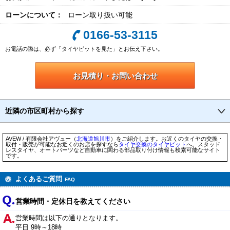
ローンについて：
ローン取り扱い可能
0166-53-3115
お電話の際は、必ず「タイヤピットを見た」とお伝え下さい。
お見積り・お問い合わせ
近隣の市区町村から探す
AVEW / 有限会社アヴュー（
北海道
旭川市
）をご紹介します。お近くのタイヤの交換・
取付・販売が可能なお近くのお店を探すなら
タイヤ交換のタイヤピット
へ。スタッド
レスタイヤ、オートパーツなど自動車に関わる部品取り付け情報も検索可能なサイト
です。
よくあるご質問
FAQ
営業時間・定休日を教えてください
営業時間は以下の通りとなります。
平日 9時～18時