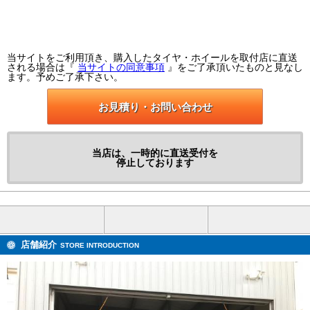
当サイトをご利用頂き、購入したタイヤ・ホイールを取付店に直送
される場合は『
当サイトの同意事項
』をご了承頂いたものと見なし
ます。予めご了承下さい。
お見積り・お問い合わせ
当店は、一時的に直送受付を
停止しております
店舗紹介
STORE INTRODUCTION