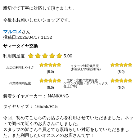
親切でて丁寧に対応して頂きました。
今後もお願いしたいショップです。
マルコメ
さん
投稿日:2025/04/17 11:32
サマータイヤ交換
利用満足度
5.00
スタッフ対応満足度
お店の利用しやすさ
(料金及び作業説明等)
(5.0)
(5.0)
取付・交換作業満足度
作業時間満足度
(バランス調整・タイヤワックス
仕上げ等)
(5.0)
(5.0)
装着タイヤメーカー： NANKANG
タイヤサイズ： 165/55/R15
今回、初めてこちらのお店さんを利用させていただきました。ネッ
トで調べて近くのお店さんにしました。
スタッフの皆さん全員とても素晴らしい対応をしていただきまし
た。また利用したいオススメのお店さんです！