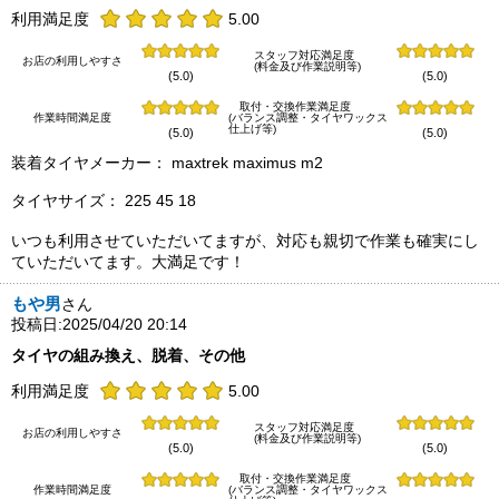
利用満足度
5.00
スタッフ対応満足度
お店の利用しやすさ
(料金及び作業説明等)
(5.0)
(5.0)
取付・交換作業満足度
作業時間満足度
(バランス調整・タイヤワックス
仕上げ等)
(5.0)
(5.0)
装着タイヤメーカー： maxtrek maximus m2
タイヤサイズ： 225 45 18
いつも利用させていただいてますが、対応も親切で作業も確実にし
ていただいてます。大満足です！
もや男
さん
投稿日:2025/04/20 20:14
タイヤの組み換え、脱着、その他
利用満足度
5.00
スタッフ対応満足度
お店の利用しやすさ
(料金及び作業説明等)
(5.0)
(5.0)
取付・交換作業満足度
作業時間満足度
(バランス調整・タイヤワックス