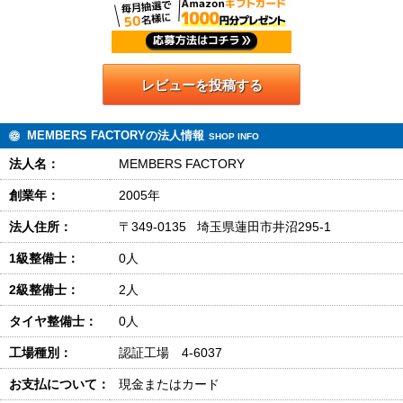
レビューを投稿する
MEMBERS FACTORYの法人情報
SHOP INFO
法人名：
MEMBERS FACTORY
創業年：
2005年
法人住所：
〒349-0135 埼玉県蓮田市井沼295-1
1級整備士：
0人
2級整備士：
2人
タイヤ整備士：
0人
工場種別：
認証工場 4-6037
お支払について：
現金またはカード