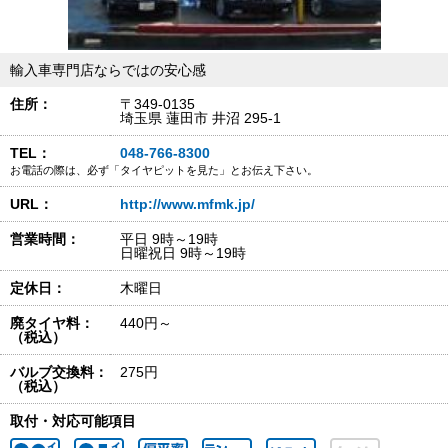
輸入車専門店ならではの安心感
住所：
〒349-0135
埼玉県 蓮田市 井沼 295-1
TEL：
048-766-8300
お電話の際は、必ず「タイヤピットを見た」とお伝え下さい。
URL：
http://www.mfmk.jp/
営業時間：
平日 9時～19時
日曜祝日 9時～19時
定休日：
木曜日
廃タイヤ料：
440円～
（税込）
バルブ交換料：
275円
（税込）
取付・対応可能項目