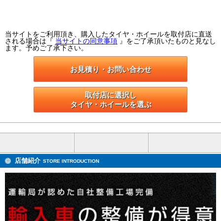
当サイトをご利用頂き、購入したタイヤ・ホイールを取付店に直送
される場合は『
当サイトの同意事項
』をご了承頂いたものと見なし
ます。予めご了承下さい。
お見積り・お問い合わせ
取付店に選択し

タイヤ・ホイールを選ぶ
店舗紹介
STORE INTRODUCTION