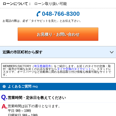
ローンについて：
ローン取り扱い可能
048-766-8300
お電話の際は、必ず「タイヤピットを見た」とお伝え下さい。
お見積り・お問い合わせ
近隣の市区町村から探す
MEMBERS FACTORY（
埼玉県
蓮田市
）をご紹介します。お近くのタイヤの交換・取
付・販売が可能なお近くのお店を探すなら
タイヤ交換のタイヤピット
へ。スタッドレ
スタイヤ、オートパーツなど自動車に関わる部品取り付け情報も検索可能なサイトで
す。
よくあるご質問
FAQ
営業時間・定休日を教えてください
営業時間は以下の通りとなります。
平日 9時～19時
日曜祝日 9時～19時