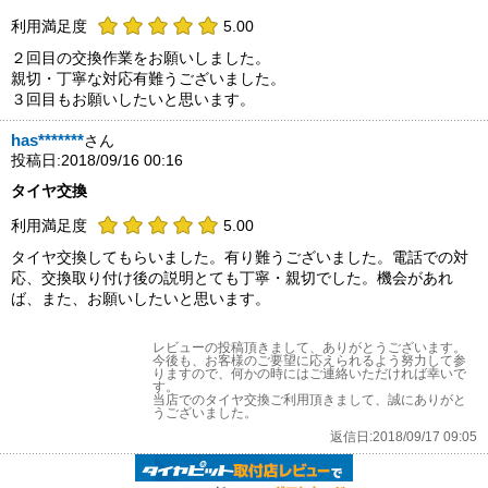
利用満足度
5.00
２回目の交換作業をお願いしました。
親切・丁寧な対応有難うございました。
３回目もお願いしたいと思います。
has*******
さん
投稿日:2018/09/16 00:16
タイヤ交換
利用満足度
5.00
タイヤ交換してもらいました。有り難うございました。電話での対
応、交換取り付け後の説明とても丁寧・親切でした。機会があれ
ば、また、お願いしたいと思います。
レビューの投稿頂きまして、ありがとうございます。
今後も、お客様のご要望に応えられるよう努力して参
りますので、何かの時にはご連絡いただければ幸いで
す。
当店でのタイヤ交換ご利用頂きまして、誠にありがと
うございました。
返信日:2018/09/17 09:05