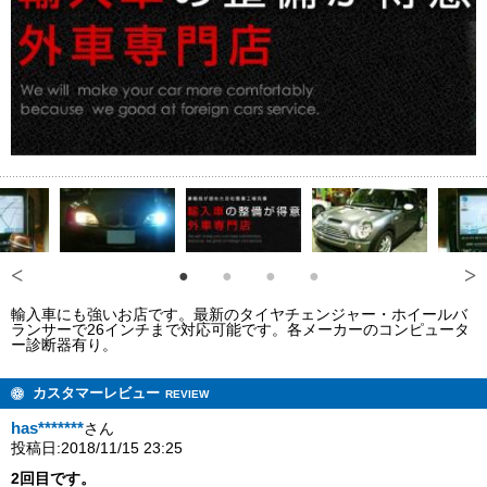
輸入車にも強いお店です。最新のタイヤチェンジャー・ホイールバ
ランサーで26インチまで対応可能です。各メーカーのコンピュータ
ー診断器有り。
カスタマーレビュー
REVIEW
has*******
さん
投稿日:2018/11/15 23:25
2回目です。