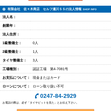
有限会社 佐々木商店 セルフ瀬川ＳＳの法人情報
SHOP INFO
法人名：
創業年：
法人住所：
1級整備士：
0人
2級整備士：
1人
タイヤ整備士：
3人
工場種別：
認証工場 第4-7081号
お支払について：
現金またはカード
ローンについて：
ローン取り扱い不可
0247-84-2929
お電話の際は、必ず「タイヤピットを見た」とお伝え下さい。