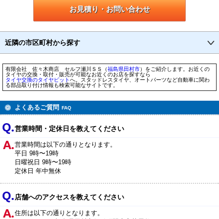
お見積り・お問い合わせ
近隣の市区町村から探す
有限会社 佐々木商店 セルフ瀬川ＳＳ（
福島県
田村市
）をご紹介します。お近くの
タイヤの交換・取付・販売が可能なお近くのお店を探すなら
タイヤ交換のタイヤピット
へ。スタッドレスタイヤ、オートパーツなど自動車に関わ
る部品取り付け情報も検索可能なサイトです。
よくあるご質問
FAQ
営業時間・定休日を教えてください
営業時間は以下の通りとなります。
平日 9時〜19時
日曜祝日 9時〜19時
定休日 年中無休
店舗へのアクセスを教えてください
住所は以下の通りとなります。