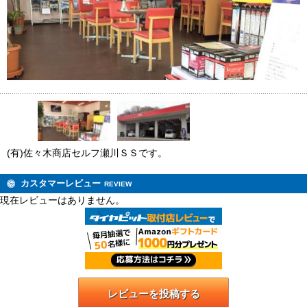
(有)佐々木商店セルフ瀬川ＳＳです。
カスタマーレビュー
REVIEW
現在レビューはありません。
レビューを投稿する