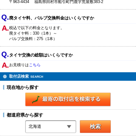
〒963-4434 福島県田村市船引町門鹿字荒屋敷383-2
廃タイヤ料、バルブ交換料金はいくらですか
税込で以下の料金となります。
廃タイヤ料：330（1本）～
バルブ交換料：275（1本）
タイヤ交換の総額はいくらですか
お見積りは
こちら
取付店検索
SEARCH
現在地から探す
都道府県から探す