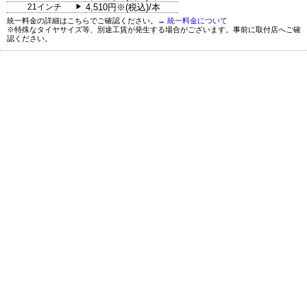
21インチ
4,510円※(税込)/本
▶
統一料金の詳細はこちらでご確認ください。→
統一料金について
※特殊なタイヤサイズ等、別途工賃が発生する場合がございます。事前に取付店へご確
認ください。