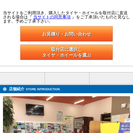
当サイトをご利用頂き、購入したタイヤ・ホイールを取付店に直送
される場合は『
当サイトの同意事項
』をご了承頂いたものと見なし
ます。予めご了承下さい。
お見積り・お問い合わせ
取付店に選択し

タイヤ・ホイールを選ぶ
店舗紹介
STORE INTRODUCTION