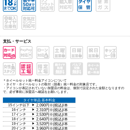
支払・サービス
＊ホイールセット統一料金アイコンについて
・タイヤ・ホイールセットの取付（脱着）統一料金の対象店です。
・アイコンが表記されていない加盟店の料金は、個別で設定された金額となりますの
で、必ず事前に加盟店へ確認をお願いします。
タイヤ単品 基本料金
15インチ以下
2,090円※(税込)/本
▶
16インチ
2,310円※(税込)/本
▶
17インチ
2,530円※(税込)/本
▶
18インチ
2,640円※(税込)/本
▶
19インチ
3,520円※(税込)/本
▶
20インチ
3,960円※(税込)/本
▶