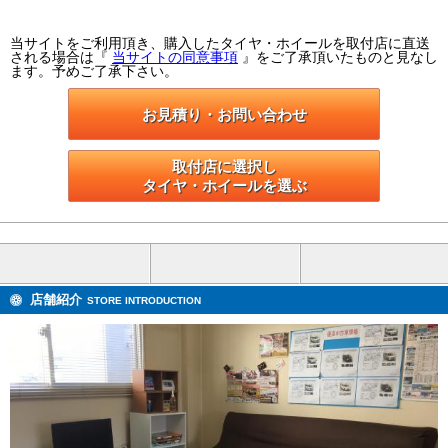
当サイトをご利用頂き、購入したタイヤ・ホイールを取付店に直送
される場合は『
当サイトの同意事項
』をご了承頂いたものと見なし
ます。予めご了承下さい。
お見積り・お問い合わせ
取付店に選択し

タイヤ・ホイールを選ぶ
店舗紹介
STORE INTRODUCTION