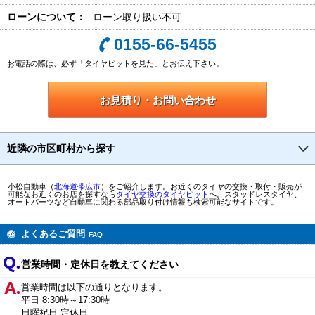
ローンについて：
ローン取り扱い不可
0155-66-5455
お電話の際は、必ず「タイヤピットを見た」とお伝え下さい。
お見積り・お問い合わせ
近隣の市区町村から探す
小松自動車（
北海道
帯広市
）をご紹介します。お近くのタイヤの交換・取付・販売が
可能なお近くのお店を探すなら
タイヤ交換のタイヤピット
へ。スタッドレスタイヤ、
オートパーツなど自動車に関わる部品取り付け情報も検索可能なサイトです。
よくあるご質問
FAQ
営業時間・定休日を教えてください
営業時間は以下の通りとなります。
平日 8:30時～17:30時
日曜祝日 定休日