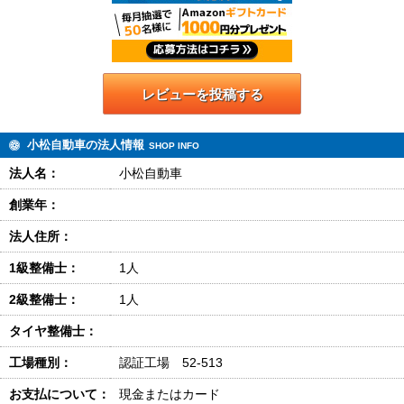
レビューを投稿する
小松自動車の法人情報
SHOP INFO
法人名：
小松自動車
創業年：
法人住所：
1級整備士：
1人
2級整備士：
1人
タイヤ整備士：
工場種別：
認証工場 52-513
お支払について：
現金またはカード