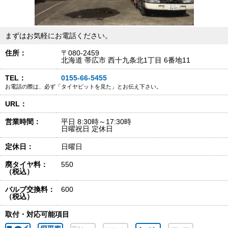
まずはお気軽にお電話ください。
住所：
〒080-2459
北海道 帯広市 西十九条北1丁目 6番地11
TEL：
0155-66-5455
お電話の際は、必ず「タイヤピットを見た」とお伝え下さい。
URL：
営業時間：
平日 8:30時～17:30時
日曜祝日 定休日
定休日：
日曜日
廃タイヤ料：
550
（税込）
バルブ交換料：
600
（税込）
取付・対応可能項目