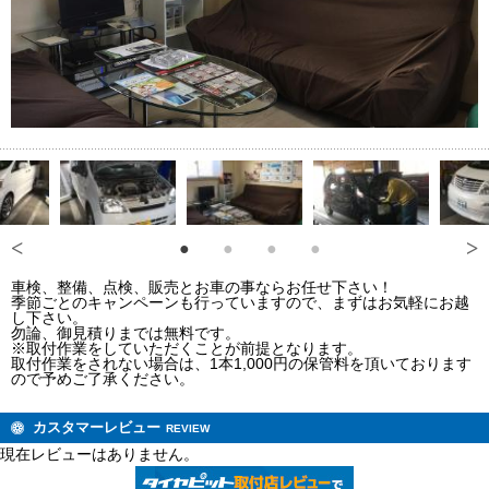
車検、整備、点検、販売とお車の事ならお任せ下さい！
季節ごとのキャンペーンも行っていますので、まずはお気軽にお越
し下さい。
勿論、御見積りまでは無料です。
※取付作業をしていただくことが前提となります。
取付作業をされない場合は、1本1,000円の保管料を頂いております
ので予めご了承ください。
カスタマーレビュー
REVIEW
現在レビューはありません。