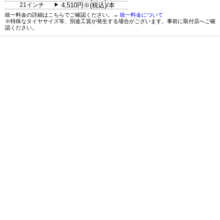
21インチ
4,510円※(税込)/本
▶
統一料金の詳細はこちらでご確認ください。→
統一料金について
※特殊なタイヤサイズ等、別途工賃が発生する場合がございます。事前に取付店へご確
認ください。