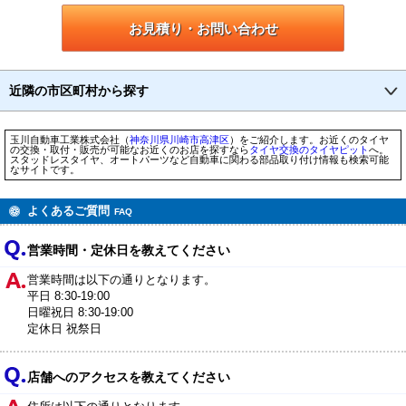
お見積り・お問い合わせ
近隣の市区町村から探す
玉川自動車工業株式会社（
神奈川県
川崎市
高津区
）をご紹介します。お近くのタイヤ
の交換・取付・販売が可能なお近くのお店を探すなら
タイヤ交換のタイヤピット
へ。
スタッドレスタイヤ、オートパーツなど自動車に関わる部品取り付け情報も検索可能
なサイトです。
よくあるご質問
FAQ
営業時間・定休日を教えてください
営業時間は以下の通りとなります。
平日 8:30-19:00
日曜祝日 8:30-19:00
定休日 祝祭日
店舗へのアクセスを教えてください