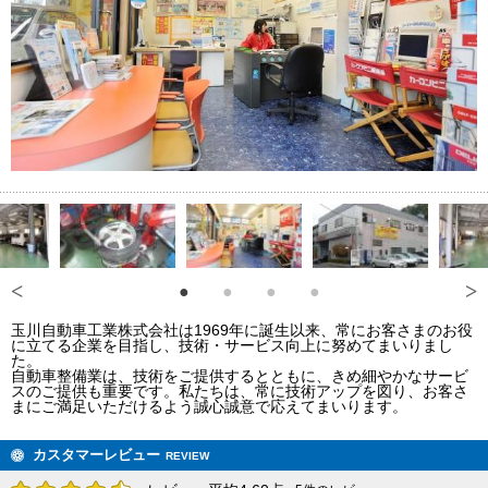
玉川自動車工業株式会社は1969年に誕生以来、常にお客さまのお役
に立てる企業を目指し、技術・サービス向上に努めてまいりまし
た。
自動車整備業は、技術をご提供するとともに、きめ細やかなサービ
スのご提供も重要です。私たちは、常に技術アップを図り、お客さ
まにご満足いただけるよう誠心誠意で応えてまいります。
カスタマーレビュー
REVIEW