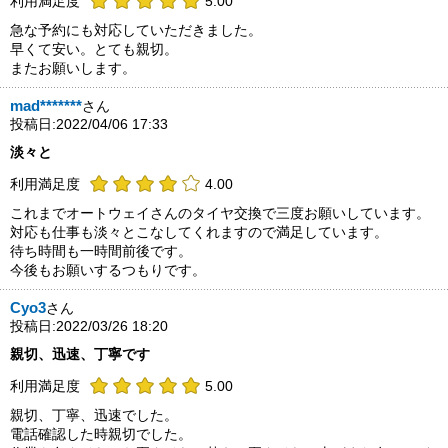
利用満足度
5.00
急な予約にも対応していただきました。
早くて安い。とても親切。
またお願いします。
mad*******
さん
投稿日:2022/04/06 17:33
淡々と
利用満足度
4.00
これまでオートウェイさんのタイヤ交換で三度お願いしています。
対応も仕事も淡々とこなしてくれますので満足しています。
待ち時間も一時間前後です。
今後もお願いするつもりです。
Cyo3
さん
投稿日:2022/03/26 18:20
親切、迅速、丁寧です
利用満足度
5.00
親切、丁寧、迅速でした。
電話確認した時親切でした。