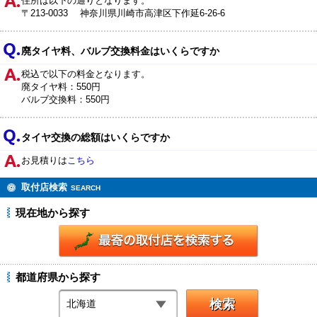
住所は以下の通りとなります。
〒213-0033 神奈川県川崎市高津区下作延6-26-6
廃タイヤ料、バルブ交換料金はいくらですか
税込で以下の料金となります。
廃タイヤ料：550円
バルブ交換料：550円
タイヤ交換の総額はいくらですか
お見積りは
こちら
取付店検索
SEARCH
現在地から探す
都道府県から探す