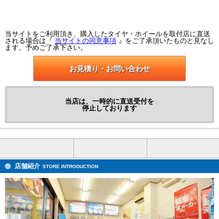
当サイトをご利用頂き、購入したタイヤ・ホイールを取付店に直送
される場合は『
当サイトの同意事項
』をご了承頂いたものと見なし
ます。予めご了承下さい。
お見積り・お問い合わせ
当店は、一時的に直送受付を
停止しております
店舗紹介
STORE INTRODUCTION