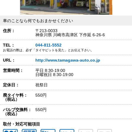
車のことなら何でもおまかせください
住所：
〒213-0033
神奈川県 川崎市高津区 下作延 6-26-6
TEL：
044-811-5552
お電話の際は、必ず「タイヤピットを見た」とお伝え下さい。
URL：
http://www.tamagawa-auto.co.jp
営業時間：
平日 8:30-19:00
日曜祝日 8:30-19:00
定休日：
祝祭日
廃タイヤ料：
550円
（税込）
バルブ交換料：
550円
（税込）
取付・対応可能項目