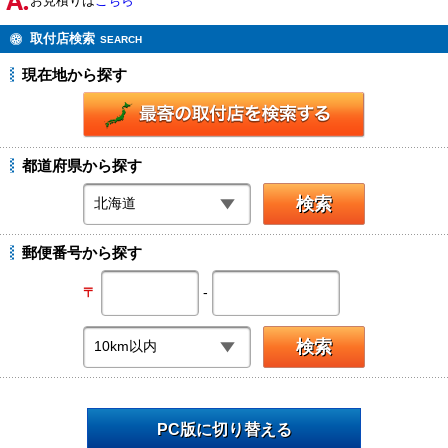
お見積りは
こちら
取付店検索
SEARCH
現在地から探す
都道府県から探す
郵便番号から探す
-
〒
PC版に切り替える