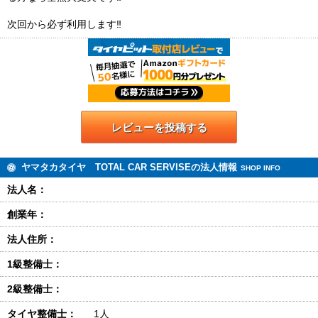
次回から必ず利用します‼︎
レビューを投稿する
ヤマタカタイヤ TOTAL CAR SERVISEの法人情報
SHOP INFO
法人名：
創業年：
法人住所：
1級整備士：
2級整備士：
タイヤ整備士：
1人