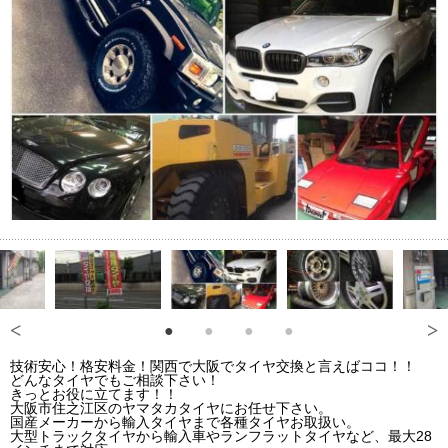
技術安心！格安料金！関西で大阪でタイヤ交換と言えばココ！！
どんなタイヤでもご相談下さい！
きっとお役に立てます！！
大阪市住之江区のヤマタカタイヤにお任せ下さい。
国産メーカーから輸入タイヤまで各種タイヤお取扱い。
大型トラックタイヤから輸入車やランフラットタイヤなど、最大28