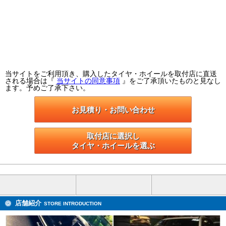
当サイトをご利用頂き、購入したタイヤ・ホイールを取付店に直送
される場合は『
当サイトの同意事項
』をご了承頂いたものと見なし
ます。予めご了承下さい。
お見積り・お問い合わせ
取付店に選択し

タイヤ・ホイールを選ぶ
店舗紹介
STORE INTRODUCTION