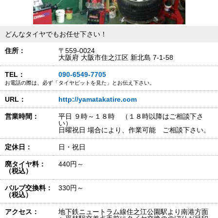
どんなタイヤでもお任せ下さい！
住所：
〒559-0024
大阪府 大阪市住之江区 新北島 7-1-58
TEL：
090-6549-7705
お電話の際は、必ず「タイヤピットを見た」とお伝え下さい。
URL：
http://yamatakatire.com
営業時間：
平日 ９時～１８時 （１８時以降はご相談下さ
い）
日曜祝日 場合により、作業可能 ご相談下さい。
定休日：
日・祝日
廃タイヤ料：
440円～
（税込）
バルブ交換料：
330円～
（税込）
アクセス：
地下鉄ニュートラム線住之江公園駅より南港方面