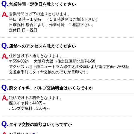
営業時間・定休日を教えてください
営業時間は以下の通りとなります。
平日 ９時～１８時 （１８時以降はご相談下さい）
日曜祝日 場合により、作業可能 ご相談下さい。
定休日 日・祝日
店舗へのアクセスを教えてください
住所は以下の通りとなります。
〒559-0024 大阪府大阪市住之江区新北島7-1-58
アクセス：地下鉄ニュートラム線住之江公園駅より南港方面へ平林駅
交差点手前にタイヤ交換ののぼりが目印です。
廃タイヤ料、バルブ交換料金はいくらですか
税込で以下の料金となります。
廃タイヤ料：440円～
バルブ交換料：330円～
タイヤ交換の総額はいくらですか