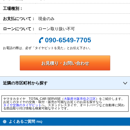
工場種別：
お支払について：
現金のみ
ローンについて：
ローン取り扱い不可
090-6549-7705
お電話の際は、必ず「タイヤピットを見た」とお伝え下さい。
お見積り・お問い合わせ
近隣の市区町村から探す
ヤマタカタイヤ TOTAL CAR SERVISE（
大阪府
大阪市
住之江区
）をご紹介します。
お近くのタイヤの交換・取付・販売が可能なお近くのお店を探すなら
タイヤ交換のタイヤピット
へ。スタッドレスタイヤ、オートパーツなど自動車に関わ
る部品取り付け情報も検索可能なサイトです。
よくあるご質問
FAQ