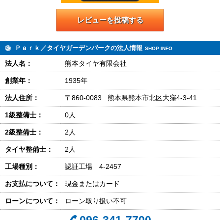
レビューを投稿する
Ｐａｒｋ／タイヤガーデンパークの法人情報
SHOP INFO
法人名：
熊本タイヤ有限会社
創業年：
1935年
法人住所：
〒860-0083 熊本県熊本市北区大窪4-3-41
1級整備士：
0人
2級整備士：
2人
タイヤ整備士：
2人
工場種別：
認証工場 4-2457
お支払について：
現金またはカード
ローンについて：
ローン取り扱い不可
096-341-7700