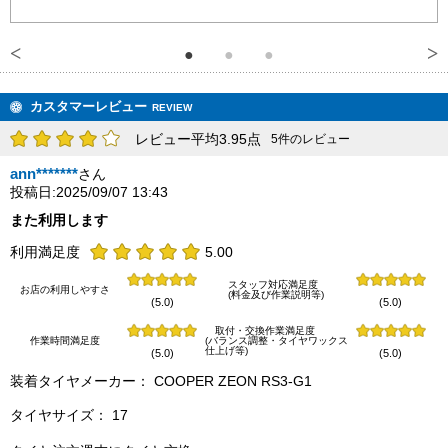
カスタマーレビュー
REVIEW
レビュー平均3.95点
5件のレビュー
ann*******
さん
投稿日:2025/09/07 13:43
また利用します
利用満足度
5.00
スタッフ対応満足度
お店の利用しやすさ
(料金及び作業説明等)
(5.0)
(5.0)
取付・交換作業満足度
作業時間満足度
(バランス調整・タイヤワックス
仕上げ等)
(5.0)
(5.0)
装着タイヤメーカー： COOPER ZEON RS3-G1
タイヤサイズ： 17