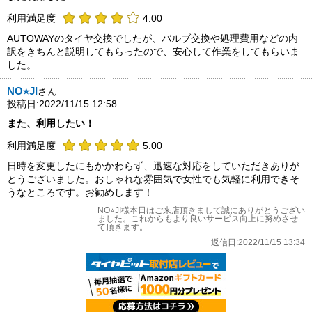
利用満足度
4.00
AUTOWAYのタイヤ交換でしたが、バルブ交換や処理費用などの内
訳をきちんと説明してもらったので、安心して作業をしてもらいま
した。
NO⭐︎JI
さん
投稿日:2022/11/15 12:58
また、利用したい！
利用満足度
5.00
日時を変更したにもかかわらず、迅速な対応をしていただきありが
とうございました。おしゃれな雰囲気で女性でも気軽に利用できそ
うなところです。お勧めします！
NO⭐︎JI様本日はご来店頂きまして誠にありがとうござい
ました。これからもより良いサービス向上に努めさせ
て頂きます。
返信日:2022/11/15 13:34