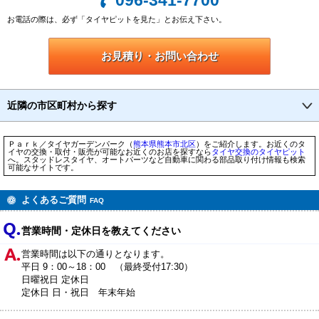
お電話の際は、必ず「タイヤピットを見た」とお伝え下さい。
お見積り・お問い合わせ
近隣の市区町村から探す
Ｐａｒｋ／タイヤガーデンパーク（
熊本県
熊本市
北区
）をご紹介します。お近くのタ
イヤの交換・取付・販売が可能なお近くのお店を探すなら
タイヤ交換のタイヤピット
へ。スタッドレスタイヤ、オートパーツなど自動車に関わる部品取り付け情報も検索
可能なサイトです。
よくあるご質問
FAQ
営業時間・定休日を教えてください
営業時間は以下の通りとなります。
平日 9：00～18：00 （最終受付17:30）
日曜祝日 定休日
定休日 日・祝日 年末年始