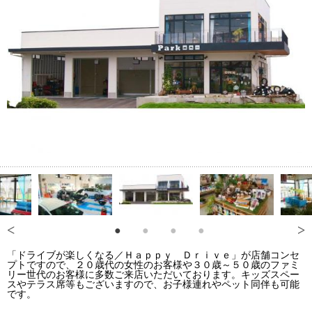
「ドライブが楽しくなる／Ｈａｐｐｙ Ｄｒｉｖｅ」が店舗コンセ
プトですので、２０歳代の女性のお客様や３０歳～５０歳のファミ
リー世代のお客様に多数ご来店いただいております。キッズスペー
スやテラス席等もございますので、お子様連れやペット同伴も可能
です。