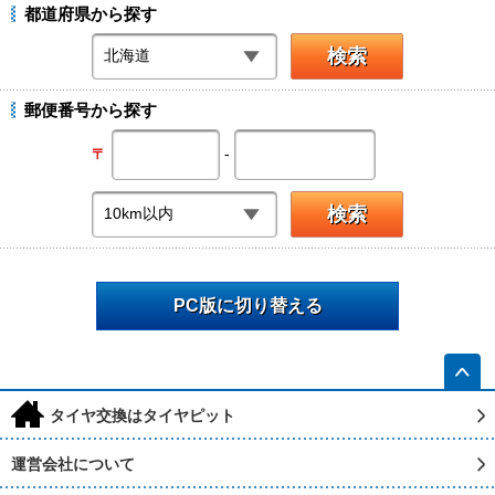
都道府県から探す
郵便番号から探す
-
〒
PC版に切り替える
h
タイヤ交換はタイヤピット
運営会社について