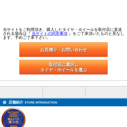
当サイトをご利用頂き、購入したタイヤ・ホイールを取付店に直送
される場合は『
当サイトの同意事項
』をご了承頂いたものと見なし
ます。予めご了承下さい。
お見積り・お問い合わせ
取付店に選択し

タイヤ・ホイールを選ぶ
店舗紹介
STORE INTRODUCTION