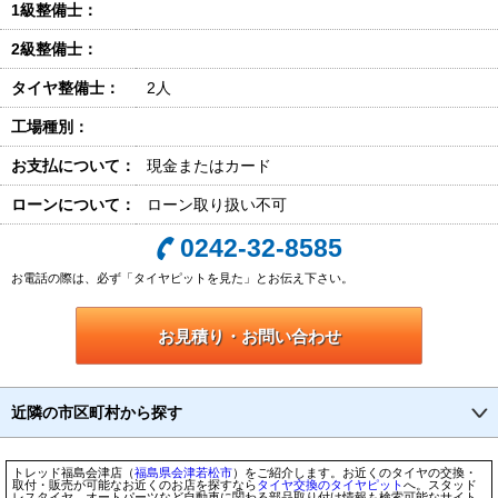
1級整備士：
2級整備士：
タイヤ整備士：
2人
工場種別：
お支払について：
現金またはカード
ローンについて：
ローン取り扱い不可
0242-32-8585
お電話の際は、必ず「タイヤピットを見た」とお伝え下さい。
お見積り・お問い合わせ
近隣の市区町村から探す
トレッド福島会津店（
福島県
会津若松市
）をご紹介します。お近くのタイヤの交換・
取付・販売が可能なお近くのお店を探すなら
タイヤ交換のタイヤピット
へ。スタッド
レスタイヤ、オートパーツなど自動車に関わる部品取り付け情報も検索可能なサイト