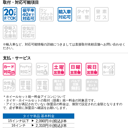
取付・対応可能項目
※輸入車など、対応可能情報の詳細につきましては直接取付依頼店舗へお問い合わせく
ださい。
支払・サービス
＊ホイールセット統一料金アイコンについて
・タイヤ・ホイールセットの取付（脱着）統一料金の対象店です。
・アイコンが表記されていない加盟店の料金は、個別で設定された金額となりますの
で、必ず事前に加盟店へ確認をお願いします。
タイヤ単品 基本料金
15インチ以下
2,090円※(税込)/本
▶
16インチ
2,310円※(税込)/本
▶