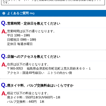
です。
よくあるご質問
FAQ
営業時間・定休日を教えてください
営業時間は以下の通りとなります。
平日 10時～19時
日曜祝日 09時～18時
定休日 毎週水曜日
店舗へのアクセスを教えてください
住所は以下の通りとなります。
〒965-0053 福島県会津若松市町北町上荒久田鈴木６０－１
アクセス：国道49号線沿い ニトリの向かい側
廃タイヤ料、バルブ交換料金はいくらですか
税込で以下の料金となります。
廃タイヤ料：550円1本SUV660円～1本
バルブ交換料：440円 1本