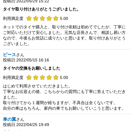
投稿日:2022/05/29 15:22
タイヤ取り付けありがとうございました。
利用満足度
5.00
ネットでのタイヤ購入と、取り付け依頼は初めてでしたが、丁寧に
ご対応いただけて安心しました。元気な店長さんで、相談し易い方
なので、今後もお世話に成りたいと思います。取り付けありがとう
ございました。
ピース
さん
投稿日:2022/05/15 16:16
タイヤの交換をお願いしました
利用満足度
5.00
はじめて利用させていただきました。
丁寧なお出迎えの後、こちらからの質問にも丁寧に答えていただき
ました。
取り付けてから１週間が経ちますが、不具合は全くないです。
自分の車はもちろん、家内の車でもお願いしていこうと思います。
車の翼
さん
投稿日:2022/04/25 19:49