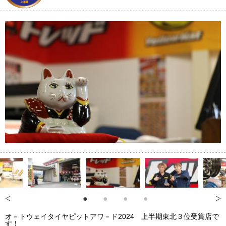
オ－トウェイタイヤピットアワ－ド2024 上半期東北３位受賞店で
す！