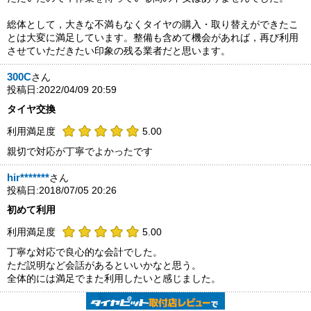
総体として，大きな不満もなくタイヤの購入・取り替えができたこ
とは大変に満足しています。整備も含めて機会があれば，再び利用
させていただきたい印象の残る業者だと思います。
300C
さん
投稿日:2022/04/09 20:59
タイヤ交換
利用満足度
5.00
親切で対応が丁寧でよかったです
hir*******
さん
投稿日:2018/07/05 20:26
初めて利用
利用満足度
5.00
丁寧な対応で良心的な会計でした。
ただ説明など会話があるといいかなと思う。
全体的には満足でまた利用したいと感じました。