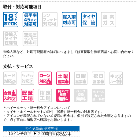
取付・対応可能項目
※輸入車など、対応可能情報の詳細につきましては直接取付依頼店舗へお問い合わせく
ださい。
支払・サービス
＊ホイールセット統一料金アイコンについて
・タイヤ・ホイールセットの取付（脱着）統一料金の対象店です。
・アイコンが表記されていない加盟店の料金は、個別で設定された金額となりますの
で、必ず事前に加盟店へ確認をお願いします。
タイヤ単品 基本料金
15インチ以下
2,090円※(税込)/本
▶