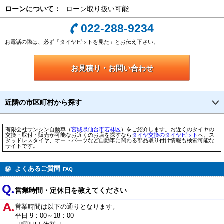
ローンについて：
ローン取り扱い可能
022-288-9234
お電話の際は、必ず「タイヤピットを見た」とお伝え下さい。
お見積り・お問い合わせ
近隣の市区町村から探す
有限会社サンシン自動車（
宮城県
仙台市
若林区
）をご紹介します。お近くのタイヤの
交換・取付・販売が可能なお近くのお店を探すなら
タイヤ交換のタイヤピット
へ。ス
タッドレスタイヤ、オートパーツなど自動車に関わる部品取り付け情報も検索可能な
サイトです。
よくあるご質問
FAQ
営業時間・定休日を教えてください
営業時間は以下の通りとなります。
平日 9：00～18：00