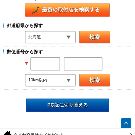
都道府県から探す
郵便番号から探す
-
〒
PC版に切り替える
h