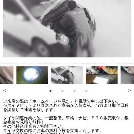
ご来店の際は「ホームページを見た」と電話で申し出下さい。
※タイヤピットより直送された商品が入荷次第、当方より取付日程
を調整しご連絡を致します。
タイヤ関連作業の他、一般整備、車検、ナビ、ＥＴＣ販売取付、鈑
金塗装お見積り無料！！
その他持込作業もご相談下さい。
タイヤ交換の際にお車の無料点検を実施いたします。