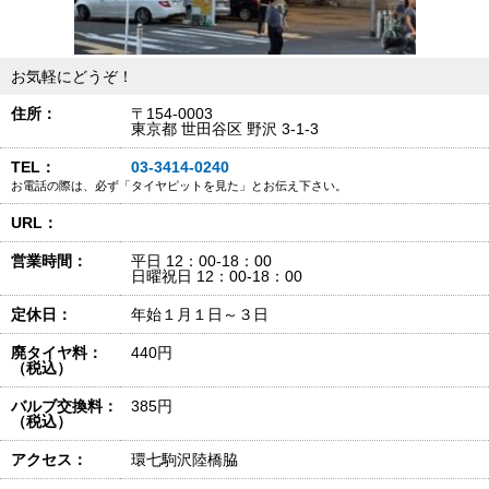
お気軽にどうぞ！
住所：
〒154-0003
東京都 世田谷区 野沢 3-1-3
TEL：
03-3414-0240
お電話の際は、必ず「タイヤピットを見た」とお伝え下さい。
URL：
営業時間：
平日 12：00-18：00
日曜祝日 12：00-18：00
定休日：
年始１月１日～３日
廃タイヤ料：
440円
（税込）
バルブ交換料：
385円
（税込）
アクセス：
環七駒沢陸橋脇