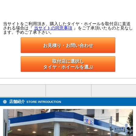
当サイトをご利用頂き、購入したタイヤ・ホイールを取付店に直送
される場合は『
当サイトの同意事項
』をご了承頂いたものと見なし
ます。予めご了承下さい。
お見積り・お問い合わせ
取付店に選択し

タイヤ・ホイールを選ぶ
店舗紹介
STORE INTRODUCTION