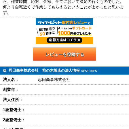
ら、作業時間、応対、金額、全てにおいて満足の行くものでした。
何より自宅近くで作業してもらえるということがよかったと思いま
す。
レビューを投稿する
忍田商事株式会社 柿の木坂店の法人情報
SHOP INFO
法人名：
忍田商事株式会社
創業年：
法人住所：
1級整備士：
2級整備士：