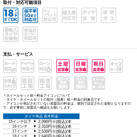
取付・対応可能項目
支払・サービス
＊ホイールセット統一料金アイコンについて
・タイヤ・ホイールセットの取付（脱着）統一料金の対象店です。
・アイコンが表記されていない加盟店の料金は、個別で設定された金額となりますの
で、必ず事前に加盟店へ確認をお願いします。
タイヤ単品 基本料金
15インチ以下
2,090円※(税込)/本
▶
16インチ
2,310円※(税込)/本
▶
17インチ
2,530円※(税込)/本
▶
18インチ
2,640円※(税込)/本
▶