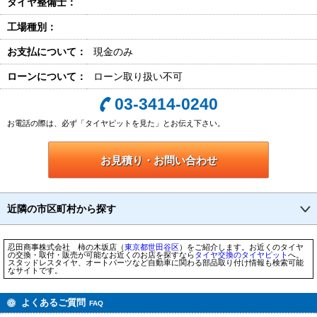
タイヤ整備士：
工場種別：
お支払について：
現金のみ
ローンについて：
ローン取り扱い不可
03-3414-0240
お電話の際は、必ず「タイヤピットを見た」とお伝え下さい。
お見積り・お問い合わせ
近隣の市区町村から探す
忍田商事株式会社 柿の木坂店（
東京都
世田谷区
）をご紹介します。お近くのタイヤ
の交換・取付・販売が可能なお近くのお店を探すなら
タイヤ交換のタイヤピット
へ。
スタッドレスタイヤ、オートパーツなど自動車に関わる部品取り付け情報も検索可能
なサイトです。
よくあるご質問
FAQ