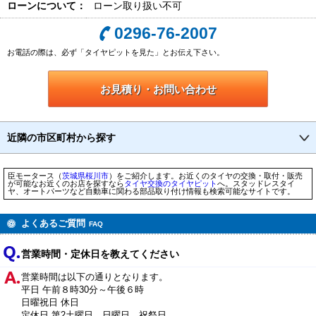
ローンについて：
ローン取り扱い不可
0296-76-2007
お電話の際は、必ず「タイヤピットを見た」とお伝え下さい。
お見積り・お問い合わせ
近隣の市区町村から探す
臣モータース（
茨城県
桜川市
）をご紹介します。お近くのタイヤの交換・取付・販売
が可能なお近くのお店を探すなら
タイヤ交換のタイヤピット
へ。スタッドレスタイ
ヤ、オートパーツなど自動車に関わる部品取り付け情報も検索可能なサイトです。
よくあるご質問
FAQ
営業時間・定休日を教えてください
営業時間は以下の通りとなります。
平日 午前８時30分～午後６時
日曜祝日 休日
定休日 第2土曜日、日曜日、祝祭日