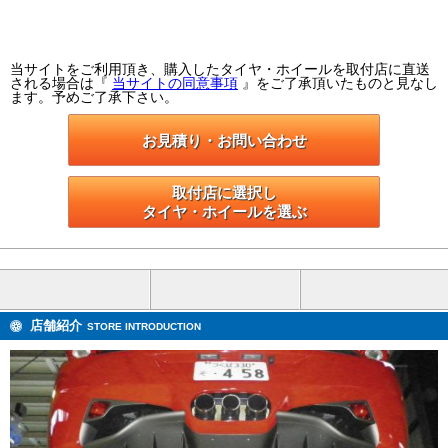
当サイトをご利用頂き、購入したタイヤ・ホイールを取付店に直送
される場合は『
当サイトの同意事項
』をご了承頂いたものと見なし
ます。予めご了承下さい。
お見積り・お問い合わせ
取付店に選択し

タイヤ・ホイールを選ぶ
店舗紹介
STORE INTRODUCTION