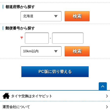
都道府県から探す
郵便番号から探す
-
〒
PC版に切り替える
h
タイヤ交換はタイヤピット
運営会社について