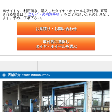
当サイトをご利用頂き、購入したタイヤ・ホイールを取付店に直送
される場合は『
当サイトの同意事項
』をご了承頂いたものと見なし
ます。予めご了承下さい。
お見積り・お問い合わせ
取付店に選択し

タイヤ・ホイールを選ぶ
店舗紹介
STORE INTRODUCTION