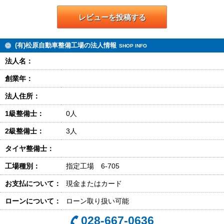
レビューを投稿する
(有)松原自動車整備工場の法人情報
SHOP INFO
法人名：
創業年：
法人住所：
1級整備士：
0人
2級整備士：
3人
タイヤ整備士：
工場種別：
指定工場 6-705
お支払について：
現金またはカード
ローンについて：
ローン取り扱い可能
028-667-0636