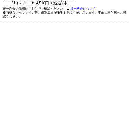
21インチ
4,510円※(税込)/本
▶
統一料金の詳細はこちらでご確認ください。→
統一料金について
※特殊なタイヤサイズ等、別途工賃が発生する場合がございます。事前に取付店へご確
認ください。