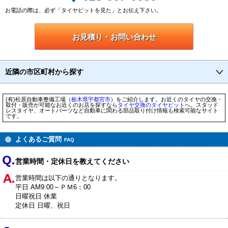
お電話の際は、必ず「タイヤピットを見た」とお伝え下さい。
お見積り・お問い合わせ
近隣の市区町村から探す
(有)松原自動車整備工場（
栃木県
宇都宮市
）をご紹介します。お近くのタイヤの交換・
取付・販売が可能なお近くのお店を探すなら
タイヤ交換のタイヤピット
へ。スタッド
レスタイヤ、オートパーツなど自動車に関わる部品取り付け情報も検索可能なサイト
です。
よくあるご質問
FAQ
営業時間・定休日を教えてください
営業時間は以下の通りとなります。
平日 AM9:00～ＰＭ6：00
日曜祝日 休業
定休日 日曜、祝日