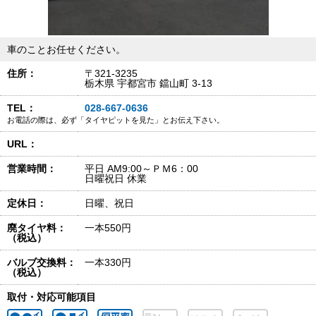
車のことお任せください。
住所：
〒321-3235
栃木県 宇都宮市 鐺山町 3-13
TEL：
028-667-0636
お電話の際は、必ず「タイヤピットを見た」とお伝え下さい。
URL：
営業時間：
平日 AM9:00～ＰＭ6：00
日曜祝日 休業
定休日：
日曜、祝日
廃タイヤ料：
一本550円
（税込）
バルブ交換料：
一本330円
（税込）
取付・対応可能項目