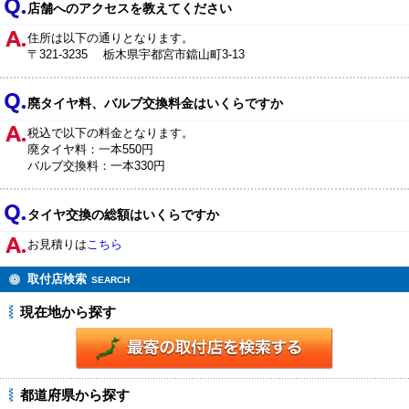
店舗へのアクセスを教えてください
住所は以下の通りとなります。
〒321-3235 栃木県宇都宮市鐺山町3-13
廃タイヤ料、バルブ交換料金はいくらですか
税込で以下の料金となります。
廃タイヤ料：一本550円
バルブ交換料：一本330円
タイヤ交換の総額はいくらですか
お見積りは
こちら
取付店検索
SEARCH
現在地から探す
都道府県から探す