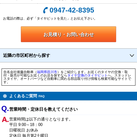
0947-42-8395
お電話の際は、必ず「タイヤピットを見た」とお伝え下さい。
お見積り・お問い合わせ
近隣の市区町村から探す
合名会社後藤自動車（
福岡県
田川市
）をご紹介します。お近くのタイヤの交換・取
付・販売が可能なお近くのお店を探すなら
タイヤ交換のタイヤピット
へ。スタッドレ
スタイヤ、オートパーツなど自動車に関わる部品取り付け情報も検索可能なサイトで
す。
よくあるご質問
FAQ
営業時間・定休日を教えてください
営業時間は以下の通りとなります。
平日 9:00～18：00
日曜祝日 お休み
定休日 毎月第2土曜日