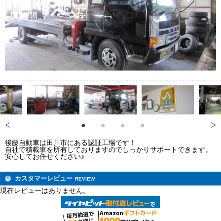
後藤自動車は田川市にある認証工場です！
自社で積載車を所有しておりますのでしっかりサポートできます。
安心してお任せください♪
カスタマーレビュー
REVIEW
現在レビューはありません。