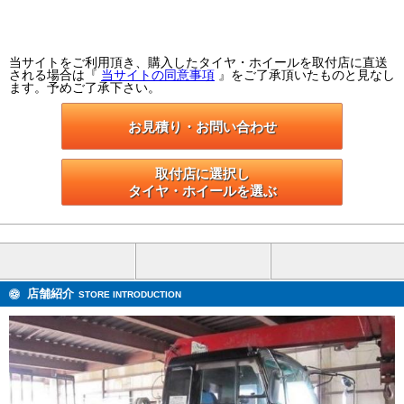
当サイトをご利用頂き、購入したタイヤ・ホイールを取付店に直送
される場合は『
当サイトの同意事項
』をご了承頂いたものと見なし
ます。予めご了承下さい。
お見積り・お問い合わせ
取付店に選択し

タイヤ・ホイールを選ぶ
店舗紹介
STORE INTRODUCTION