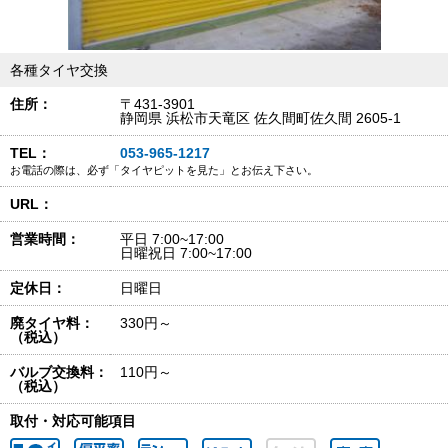
各種タイヤ交換
住所：
〒431-3901
静岡県 浜松市天竜区 佐久間町佐久間 2605-1
TEL：
053-965-1217
お電話の際は、必ず「タイヤピットを見た」とお伝え下さい。
URL：
営業時間：
平日 7:00~17:00
日曜祝日 7:00~17:00
定休日：
日曜日
廃タイヤ料：
330円～
（税込）
バルブ交換料：
110円～
（税込）
取付・対応可能項目