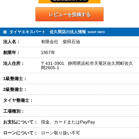
レビューを投稿する
タイヤエキスパート 佐久間店の法人情報
SHOP INFO
法人名：
有限会社 柴田石油
創業年：
1957年
法人住所：
〒431-3901 静岡県浜松市天竜区佐久間町佐久
間2605-1
1級整備士：
2級整備士：
タイヤ整備士：
工場種別：
お支払について：
現金、カードまたはPayPay
ローンについて：
ローン取り扱い不可