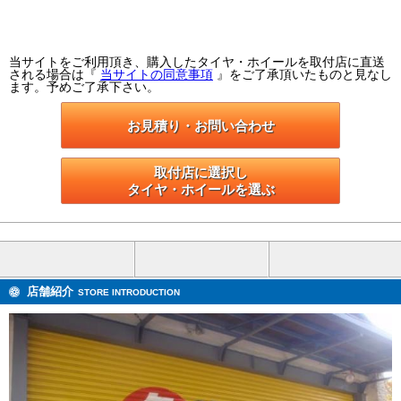
当サイトをご利用頂き、購入したタイヤ・ホイールを取付店に直送
される場合は『
当サイトの同意事項
』をご了承頂いたものと見なし
ます。予めご了承下さい。
お見積り・お問い合わせ
取付店に選択し

タイヤ・ホイールを選ぶ
店舗紹介
STORE INTRODUCTION