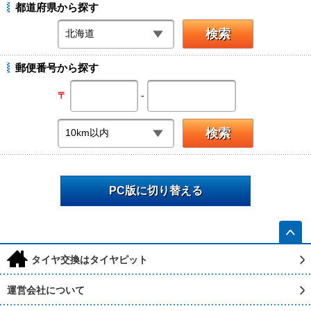
都道府県から探す
郵便番号から探す
-
〒
PC版に切り替える
h
タイヤ交換はタイヤピット
運営会社について