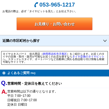
053-965-1217
お電話の際は、必ず「タイヤピットを見た」とお伝え下さい。
お見積り・お問い合わせ
近隣の市区町村から探す
タイヤエキスパート 佐久間店（
静岡県
浜松市
天竜区
）をご紹介します。お近くのタ
イヤの交換・取付・販売が可能なお近くのお店を探すなら
タイヤ交換のタイヤピット
へ。スタッドレスタイヤ、オートパーツなど自動車に関わる部品取り付け情報も検索
可能なサイトです。
よくあるご質問
FAQ
営業時間・定休日を教えてください
営業時間は以下の通りとなります。
平日 7:00~17:00
日曜祝日 7:00~17:00
定休日 日曜日