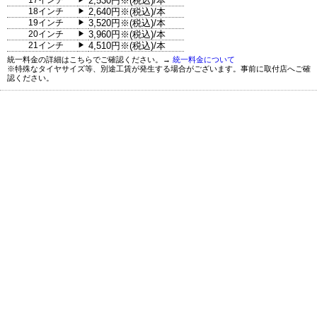
17インチ
2,530円※(税込)/本
18インチ
2,640円※(税込)/本
▶
19インチ
3,520円※(税込)/本
▶
20インチ
3,960円※(税込)/本
▶
21インチ
4,510円※(税込)/本
▶
統一料金の詳細はこちらでご確認ください。→
統一料金について
※特殊なタイヤサイズ等、別途工賃が発生する場合がございます。事前に取付店へご確
認ください。