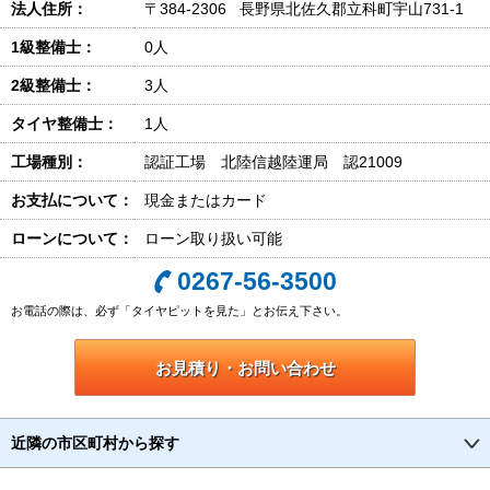
法人住所：
〒384-2306 長野県北佐久郡立科町宇山731-1
1級整備士：
0人
2級整備士：
3人
タイヤ整備士：
1人
工場種別：
認証工場 北陸信越陸運局 認21009
お支払について：
現金またはカード
ローンについて：
ローン取り扱い可能
0267-56-3500
お電話の際は、必ず「タイヤピットを見た」とお伝え下さい。
お見積り・お問い合わせ
近隣の市区町村から探す