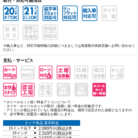
取付・対応可能項目
※輸入車など、対応可能情報の詳細につきましては直接取付依頼店舗へお問い合わせく
ださい。
支払・サービス
＊ホイールセット統一料金アイコンについて
・タイヤ・ホイールセットの取付（脱着）統一料金の対象店です。
・アイコンが表記されていない加盟店の料金は、個別で設定された金額となりますの
で、必ず事前に加盟店へ確認をお願いします。
タイヤ単品 基本料金
15インチ以下
2,090円※(税込)/本
▶
16インチ
2,310円※(税込)/本
▶
▶