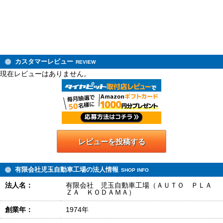
カスタマーレビュー
REVIEW
現在レビューはありません。
レビューを投稿する
有限会社児玉自動車工場の法人情報
SHOP INFO
法人名：
有限会社 児玉自動車工場（ＡＵＴＯ ＰＬＡ
ＺＡ ＫＯＤＡＭＡ）
創業年：
1974年