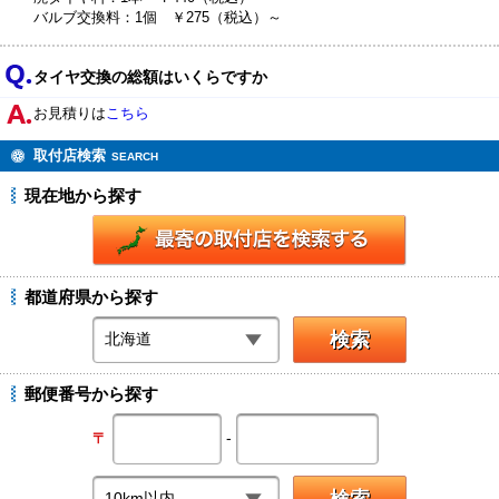
バルブ交換料：1個 ￥275（税込）～
タイヤ交換の総額はいくらですか
お見積りは
こちら
取付店検索
SEARCH
現在地から探す
都道府県から探す
郵便番号から探す
-
〒