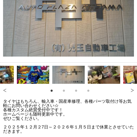
タイヤはもちろん、輸入車・国産車修理、各種パーツ取付け等お気
軽にお問い合わせください☆
各種カスタム絶賛受付中です！
ホームページも随時更新中です。
ぜひご覧ください。
２０２５年１２月２7日～２０２６年１月５日まで休業とさせていた
だきます。