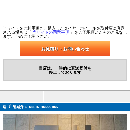
当サイトをご利用頂き、購入したタイヤ・ホイールを取付店に直送
される場合は『
当サイトの同意事項
』をご了承頂いたものと見なし
ます。予めご了承下さい。
お見積り・お問い合わせ
当店は、一時的に直送受付を
停止しております
店舗紹介
STORE INTRODUCTION