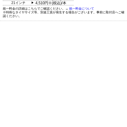
21インチ
4,510円※(税込)/本
▶
統一料金の詳細はこちらでご確認ください。→
統一料金について
※特殊なタイヤサイズ等、別途工賃が発生する場合がございます。事前に取付店へご確
認ください。