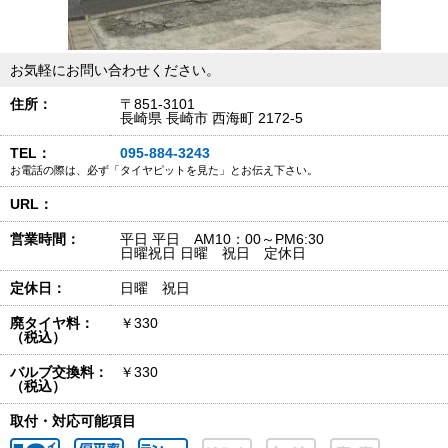
お気軽にお問い合わせください。
住所：
〒851-3101
長崎県 長崎市 西海町 2172-5
TEL：
095-884-3243
お電話の際は、必ず「タイヤピットを見た」とお伝え下さい。
URL：
営業時間：
平日 平日 AM10：00～PM6:30
日曜祝日 日曜 祝日 定休日
定休日：
日曜 祝日
廃タイヤ料：
￥330
（税込）
バルブ交換料：
￥330
（税込）
取付・対応可能項目