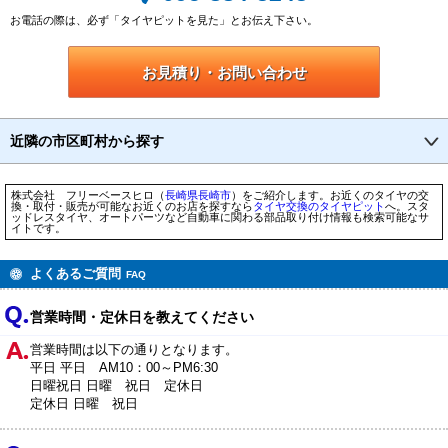
お電話の際は、必ず「タイヤピットを見た」とお伝え下さい。
お見積り・お問い合わせ
近隣の市区町村から探す
株式会社 フリーベースヒロ（
長崎県
長崎市
）をご紹介します。お近くのタイヤの交
換・取付・販売が可能なお近くのお店を探すなら
タイヤ交換のタイヤピット
へ。スタ
ッドレスタイヤ、オートパーツなど自動車に関わる部品取り付け情報も検索可能なサ
イトです。
よくあるご質問
FAQ
営業時間・定休日を教えてください
営業時間は以下の通りとなります。
平日 平日 AM10：00～PM6:30
日曜祝日 日曜 祝日 定休日
定休日 日曜 祝日