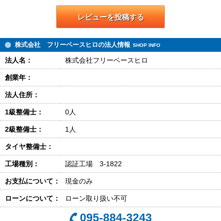
レビューを投稿する
株式会社 フリーベースヒロの法人情報
SHOP INFO
法人名：
株式会社フリーベースヒロ
創業年：
法人住所：
1級整備士：
0人
2級整備士：
1人
タイヤ整備士：
工場種別：
認証工場 3-1822
お支払について：
現金のみ
ローンについて：
ローン取り扱い不可
095-884-3243