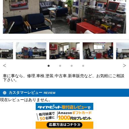
車に事なら、修理.車検.塗装.中古車.新車販売など、お気軽にご相談
下さい。
カスタマーレビュー
REVIEW
現在レビューはありません。