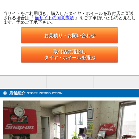
当サイトをご利用頂き、購入したタイヤ・ホイールを取付店に直送
される場合は『
当サイトの同意事項
』をご了承頂いたものと見なし
ます。予めご了承下さい。
お見積り・お問い合わせ
取付店に選択し

タイヤ・ホイールを選ぶ
店舗紹介
STORE INTRODUCTION