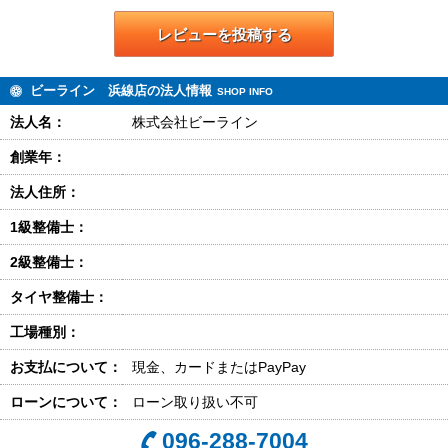
レビューを投稿する
ビーライン 浜線店の法人情報
SHOP INFO
法人名：
株式会社ビーライン
創業年：
法人住所：
1級整備士：
2級整備士：
タイヤ整備士：
工場種別：
お支払について：
現金、カードまたはPayPay
ローンについて：
ローン取り扱い不可
096-288-7004