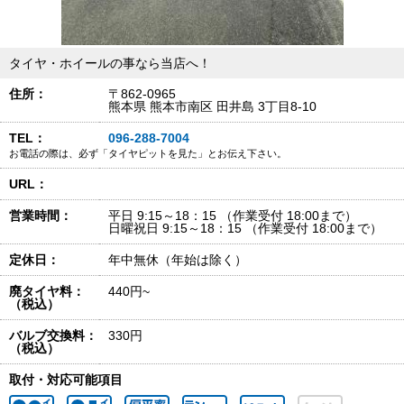
タイヤ・ホイールの事なら当店へ！
住所：
〒862-0965
熊本県 熊本市南区 田井島 3丁目8-10
TEL：
096-288-7004
お電話の際は、必ず「タイヤピットを見た」とお伝え下さい。
URL：
営業時間：
平日 9:15～18：15 （作業受付 18:00まで）
日曜祝日 9:15～18：15 （作業受付 18:00まで）
定休日：
年中無休（年始は除く）
廃タイヤ料：
440円~
（税込）
バルブ交換料：
330円
（税込）
取付・対応可能項目