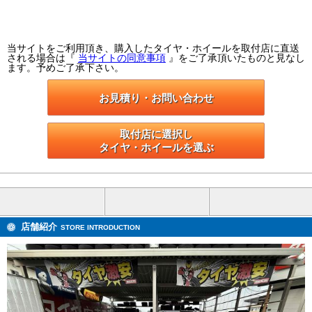
当サイトをご利用頂き、購入したタイヤ・ホイールを取付店に直送
される場合は『
当サイトの同意事項
』をご了承頂いたものと見なし
ます。予めご了承下さい。
お見積り・お問い合わせ
取付店に選択し

タイヤ・ホイールを選ぶ
店舗紹介
STORE INTRODUCTION