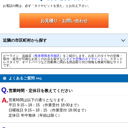
お電話の際は、必ず「タイヤピットを見た」とお伝え下さい。
お見積り・お問い合わせ
近隣の市区町村から探す
ビーライン 浜線店（
熊本県
熊本市
南区
）をご紹介します。お近くのタイヤの交換・
取付・販売が可能なお近くのお店を探すなら
タイヤ交換のタイヤピット
へ。スタッド
レスタイヤ、オートパーツなど自動車に関わる部品取り付け情報も検索可能なサイト
です。
よくあるご質問
FAQ
営業時間・定休日を教えてください
営業時間は以下の通りとなります。
平日 9:15～18：15 （作業受付 18:00まで）
日曜祝日 9:15～18：15 （作業受付 18:00まで）
定休日 年中無休（年始は除く）