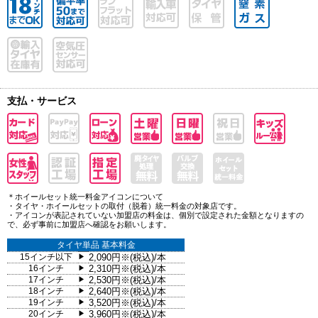
支払・サービス
＊ホイールセット統一料金アイコンについて
・タイヤ・ホイールセットの取付（脱着）統一料金の対象店です。
・アイコンが表記されていない加盟店の料金は、個別で設定された金額となりますの
で、必ず事前に加盟店へ確認をお願いします。
タイヤ単品 基本料金
15インチ以下
2,090円※(税込)/本
▶
16インチ
2,310円※(税込)/本
▶
17インチ
2,530円※(税込)/本
▶
18インチ
2,640円※(税込)/本
▶
19インチ
3,520円※(税込)/本
▶
20インチ
3,960円※(税込)/本
▶