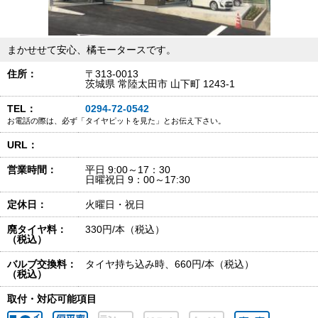
まかせせて安心、橘モータースです。
住所：
〒313-0013
茨城県 常陸太田市 山下町 1243-1
TEL：
0294-72-0542
お電話の際は、必ず「タイヤピットを見た」とお伝え下さい。
URL：
営業時間：
平日 9:00～17：30
日曜祝日 9：00～17:30
定休日：
火曜日・祝日
廃タイヤ料：
330円/本（税込）
（税込）
バルブ交換料：
タイヤ持ち込み時、660円/本（税込）
（税込）
取付・対応可能項目