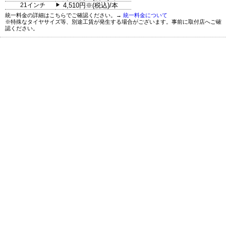
21インチ
4,510円※(税込)/本
▶
統一料金の詳細はこちらでご確認ください。→
統一料金について
※特殊なタイヤサイズ等、別途工賃が発生する場合がございます。事前に取付店へご確
認ください。