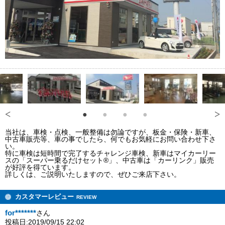
当社は、車検・点検、一般整備は勿論ですが、板金・保険・新車、
中古車販売等、車の事でしたら、何でもお気軽にお問い合わせ下さ
い。
特に車検は短時間で完了するチャレンジ車検、新車はマイカーリー
スの「スーパー乗るだけセット®」、中古車は「カーリンク」販売
が好評を得ています。
詳しくは、ご説明いたしますので、ぜひご来店下さい。
カスタマーレビュー
REVIEW
for*******
さん
投稿日:2019/09/15 22:02