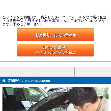
当サイトをご利用頂き、購入したタイヤ・ホイールを取付店に直送
される場合は『
当サイトの同意事項
』をご了承頂いたものと見なし
ます。予めご了承下さい。
お見積り・お問い合わせ
取付店に選択し

タイヤ・ホイールを選ぶ
店舗紹介
STORE INTRODUCTION