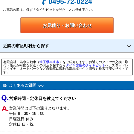
0495-72-0224
お電話の際は、必ず「タイヤピットを見た」とお伝え下さい。
お見積り・お問い合わせ
近隣の市区町村から探す
有限会社 清水自動車（
埼玉県
本庄市
）をご紹介します。お近くのタイヤの交換・取
付・販売が可能なお近くのお店を探すなら
タイヤ交換のタイヤピット
へ。スタッドレ
スタイヤ、オートパーツなど自動車に関わる部品取り付け情報も検索可能なサイトで
す。
よくあるご質問
FAQ
営業時間・定休日を教えてください
営業時間は以下の通りとなります。
平日 8：30～18：00
日曜祝日 休み
定休日 日・祝