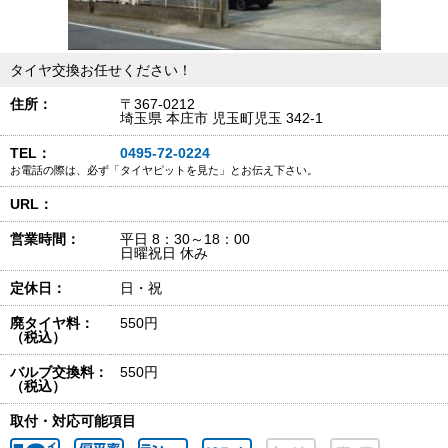
タイヤ交換お任せください！
住所：
〒367-0212
埼玉県 本庄市 児玉町児玉 342-1
TEL：
0495-72-0224
お電話の際は、必ず「タイヤピットを見た」とお伝え下さい。
URL：
営業時間：
平日 8：30～18：00
日曜祝日 休み
定休日：
日・祝
廃タイヤ料：
550円
（税込）
バルブ交換料：
550円
（税込）
取付・対応可能項目