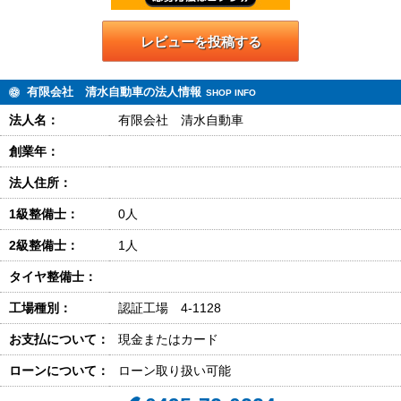
レビューを投稿する
有限会社 清水自動車の法人情報
SHOP INFO
法人名：
有限会社 清水自動車
創業年：
法人住所：
1級整備士：
0人
2級整備士：
1人
タイヤ整備士：
工場種別：
認証工場 4-1128
お支払について：
現金またはカード
ローンについて：
ローン取り扱い可能