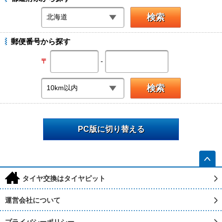
郵便番号から探す
-
〒
PC版に切り替える
h
タイヤ交換はタイヤピット
運営会社について