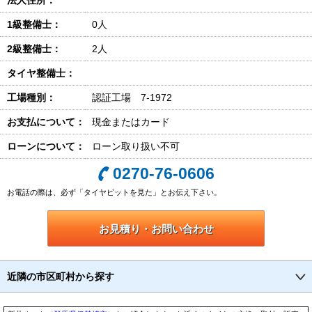
法人住所：
1級整備士：
0人
2級整備士：
2人
タイヤ整備士：
工場種別：
認証工場 7-1972
お支払について：
現金またはカード
ローンについて：
ローン取り扱い不可
0270-76-0606
お電話の際は、必ず「タイヤピットを見た」とお伝え下さい。
お見積り・お問い合わせ
近隣の市区町村から探す