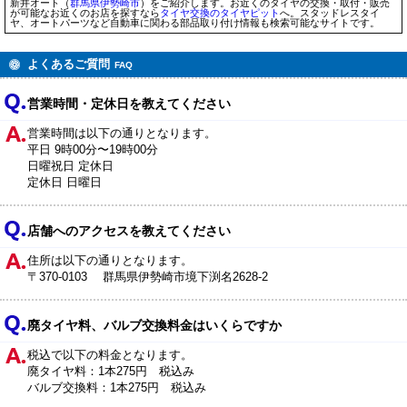
新井オート（
群馬県
伊勢崎市
）をご紹介します。お近くのタイヤの交換・取付・販売
が可能なお近くのお店を探すなら
タイヤ交換のタイヤピット
へ。スタッドレスタイ
ヤ、オートパーツなど自動車に関わる部品取り付け情報も検索可能なサイトです。
よくあるご質問
FAQ
営業時間・定休日を教えてください
営業時間は以下の通りとなります。
平日 9時00分〜19時00分
日曜祝日 定休日
定休日 日曜日
店舗へのアクセスを教えてください
住所は以下の通りとなります。
〒370-0103 群馬県伊勢崎市境下渕名2628-2
廃タイヤ料、バルブ交換料金はいくらですか
税込で以下の料金となります。
廃タイヤ料：1本275円 税込み
バルブ交換料：1本275円 税込み