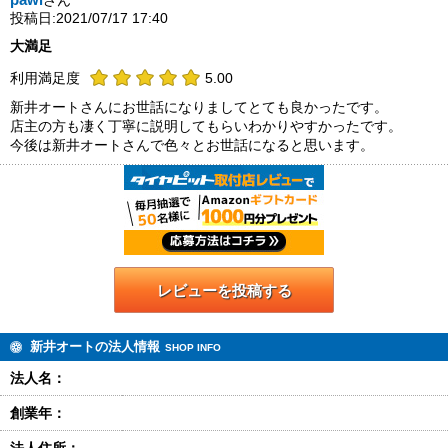
さん
投稿日:2021/07/17 17:40
大満足
利用満足度
5.00
新井オートさんにお世話になりましてとても良かったです。
店主の方も凄く丁寧に説明してもらいわかりやすかったです。
今後は新井オートさんで色々とお世話になると思います。
レビューを投稿する
新井オートの法人情報
SHOP INFO
法人名：
創業年：