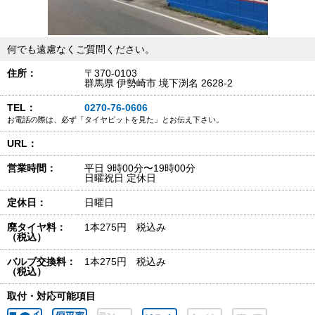
何でも遠慮なくご質問ください。
住所：
〒370-0103
群馬県 伊勢崎市 境下渕名 2628-2
TEL：
0270-76-0606
お電話の際は、必ず「タイヤピットを見た」とお伝え下さい。
URL：
営業時間：
平日 9時00分〜19時00分
日曜祝日 定休日
定休日：
日曜日
廃タイヤ料：
1本275円 税込み
（税込）
バルブ交換料：
1本275円 税込み
（税込）
取付・対応可能項目