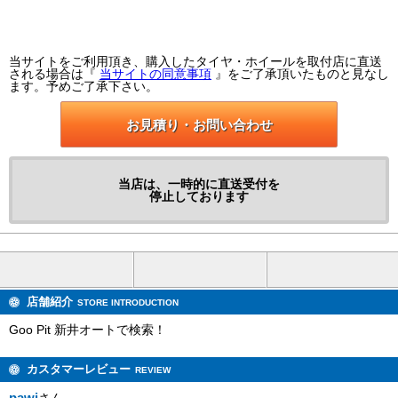
当サイトをご利用頂き、購入したタイヤ・ホイールを取付店に直送
される場合は『
当サイトの同意事項
』をご了承頂いたものと見なし
ます。予めご了承下さい。
お見積り・お問い合わせ
当店は、一時的に直送受付を
停止しております
店舗紹介
STORE INTRODUCTION
Goo Pit 新井オートで検索！
カスタマーレビュー
REVIEW
pawi