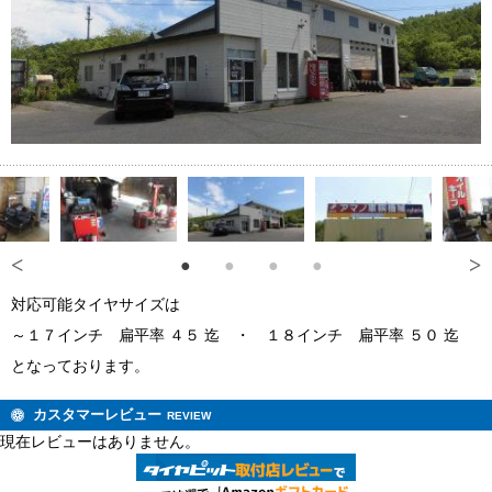
対応可能タイヤサイズは
～１７インチ 扁平率 ４５ 迄 ・ １８インチ 扁平率 ５０ 迄
となっております。
カスタマーレビュー
REVIEW
現在レビューはありません。