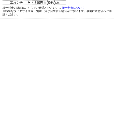
21インチ
4,510円※(税込)/本
▶
統一料金の詳細はこちらでご確認ください。→
統一料金について
※特殊なタイヤサイズ等、別途工賃が発生する場合がございます。事前に取付店へご確
認ください。