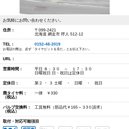
お気軽にお問い合わせください。
住所：
〒099-2421
北海道 網走市 呼人 512-12
TEL：
0152-48-2019
お電話の際は、必ず「タイヤピットを見た」とお伝え下さい。
URL：
営業時間：
平日 ８：３０ ～ １７：３０
日曜祝日 日・祝日は定休日
定休日：
第２ ・ ３ 土曜 ・ 日曜 ・ 祝日
廃タイヤ料：
一律 ￥330
（税込）
バルブ交換料：
工賃無料（部品代￥165～３3０請求）
（税込）
取付・対応可能項目