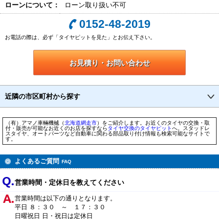
ローンについて：
ローン取り扱い不可
0152-48-2019
お電話の際は、必ず「タイヤピットを見た」とお伝え下さい。
お見積り・お問い合わせ
近隣の市区町村から探す
（有）アマノ車輛機械（
北海道
網走市
）をご紹介します。お近くのタイヤの交換・取
付・販売が可能なお近くのお店を探すなら
タイヤ交換のタイヤピット
へ。スタッドレ
スタイヤ、オートパーツなど自動車に関わる部品取り付け情報も検索可能なサイトで
す。
よくあるご質問
FAQ
営業時間・定休日を教えてください
営業時間は以下の通りとなります。
平日 ８：３０ ～ １７：３０
日曜祝日 日・祝日は定休日