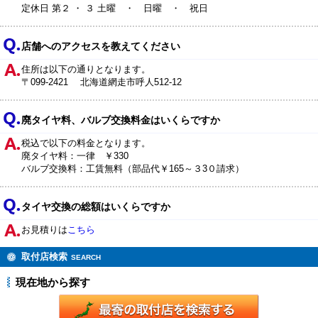
定休日 第２ ・ ３ 土曜 ・ 日曜 ・ 祝日
店舗へのアクセスを教えてください
住所は以下の通りとなります。
〒099-2421 北海道網走市呼人512-12
廃タイヤ料、バルブ交換料金はいくらですか
税込で以下の料金となります。
廃タイヤ料：一律 ￥330
バルブ交換料：工賃無料（部品代￥165～３3０請求）
タイヤ交換の総額はいくらですか
お見積りは
こちら
取付店検索
SEARCH
現在地から探す