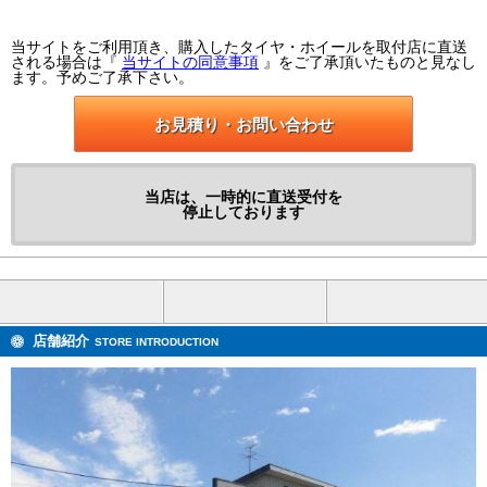
当サイトをご利用頂き、購入したタイヤ・ホイールを取付店に直送
される場合は『
当サイトの同意事項
』をご了承頂いたものと見なし
ます。予めご了承下さい。
お見積り・お問い合わせ
当店は、一時的に直送受付を
停止しております
店舗紹介
STORE INTRODUCTION