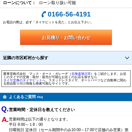
ローンについて：
ローン取り扱い可能
0166-56-4191
お電話の際は、必ず「タイヤピットを見た」とお伝え下さい。
お見積り・お問い合わせ
近隣の市区町村から探す
愛車堂株式会社 マック・オート・ガレーヂ（
北海道
旭川市
）をご紹介します。お近
くのタイヤの交換・取付・販売が可能なお近くのお店を探すなら
タイヤ交換のタイヤピット
へ。スタッドレスタイヤ、オートパーツなど自動車に関わ
る部品取り付け情報も検索可能なサイトです。
よくあるご質問
FAQ
営業時間・定休日を教えてください
営業時間は以下の通りとなります。
平日 9:00～１8：00
日曜祝日 定休日（セール期間中のみ10:00～17:00で店舗のみ営業）第