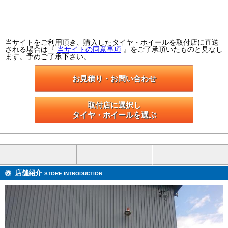
当サイトをご利用頂き、購入したタイヤ・ホイールを取付店に直送
される場合は『
当サイトの同意事項
』をご了承頂いたものと見なし
ます。予めご了承下さい。
お見積り・お問い合わせ
取付店に選択し

タイヤ・ホイールを選ぶ
店舗紹介
STORE INTRODUCTION