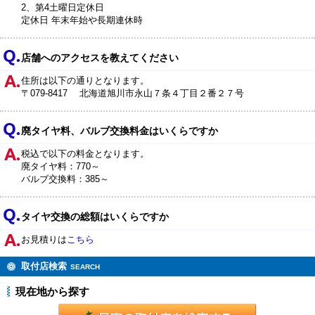
2、第4土曜日定休日
定休日 年末年始や長期連休時
店舗へのアクセスを教えてください
住所は以下の通りとなります。
〒079-8417 北海道旭川市永山７条４丁目２番２７号
廃タイヤ料、バルブ交換料金はいくらですか
税込で以下の料金となります。
廃タイヤ料：770～
バルブ交換料：385～
タイヤ交換の総額はいくらですか
お見積りは
こちら
取付店検索
SEARCH
現在地から探す