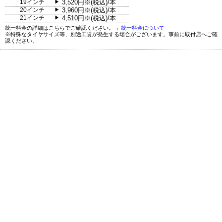
19インチ
3,520円※(税込)/本
▶
20インチ
3,960円※(税込)/本
▶
21インチ
4,510円※(税込)/本
▶
統一料金の詳細はこちらでご確認ください。→
統一料金について
※特殊なタイヤサイズ等、別途工賃が発生する場合がございます。事前に取付店へご確
認ください。