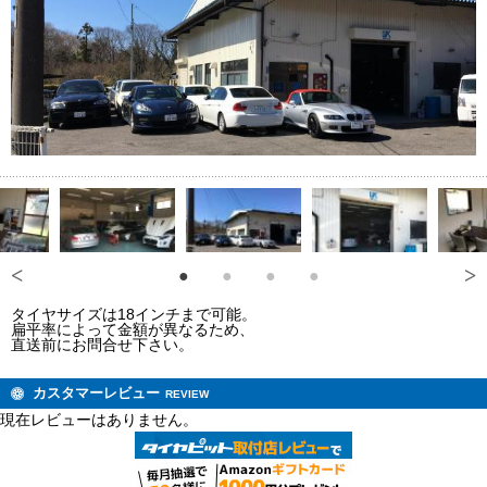
タイヤサイズは18インチまで可能。
扁平率によって金額が異なるため、
直送前にお問合せ下さい。
カスタマーレビュー
REVIEW
現在レビューはありません。