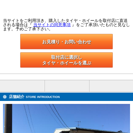
当サイトをご利用頂き、購入したタイヤ・ホイールを取付店に直送
される場合は『
当サイトの同意事項
』をご了承頂いたものと見なし
ます。予めご了承下さい。
お見積り・お問い合わせ
取付店に選択し

タイヤ・ホイールを選ぶ
店舗紹介
STORE INTRODUCTION