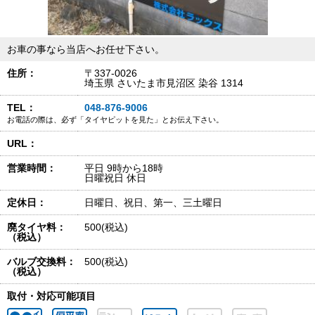
お車の事なら当店へお任せ下さい。
住所：
〒337-0026
埼玉県 さいたま市見沼区 染谷 1314
TEL：
048-876-9006
お電話の際は、必ず「タイヤピットを見た」とお伝え下さい。
URL：
営業時間：
平日 9時から18時
日曜祝日 休日
定休日：
日曜日、祝日、第一、三土曜日
廃タイヤ料：
500(税込)
（税込）
バルブ交換料：
500(税込)
（税込）
取付・対応可能項目