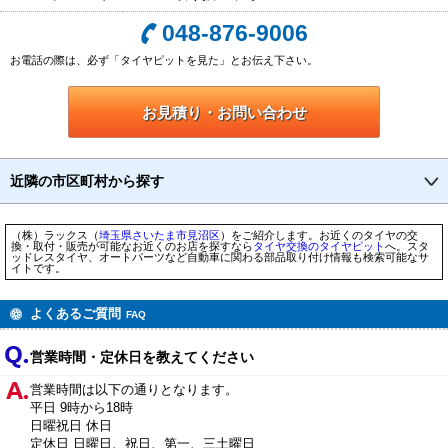
048-876-9006
お電話の際は、必ず「タイヤピットを見た」とお伝え下さい。
お見積り・お問い合わせ
近隣の市区町村から探す
（株）ラックス（
埼玉県
さいたま市
見沼区
）をご紹介します。お近くのタイヤの交
換・取付・販売が可能なお近くのお店を探すなら
タイヤ交換のタイヤピット
へ。スタ
ッドレスタイヤ、オートパーツなど自動車に関わる部品取り付け情報も検索可能なサ
イトです。
よくあるご質問
FAQ
営業時間・定休日を教えてください
営業時間は以下の通りとなります。
平日 9時から18時
日曜祝日 休日
定休日 日曜日、祝日、第一、三土曜日