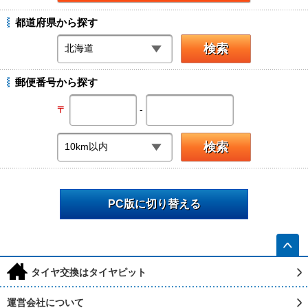
都道府県から探す
郵便番号から探す
-
〒
PC版に切り替える
h
タイヤ交換はタイヤピット
運営会社について