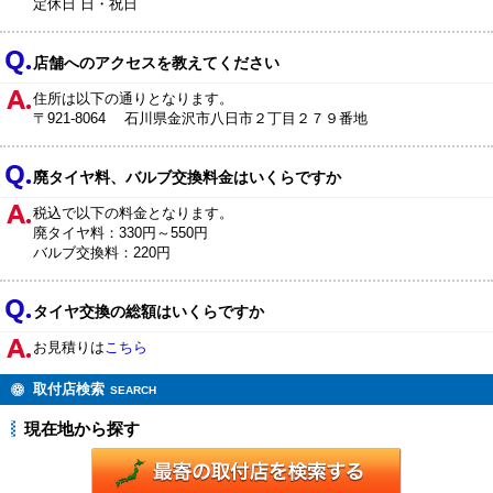
定休日 日・祝日
店舗へのアクセスを教えてください
住所は以下の通りとなります。
〒921-8064 石川県金沢市八日市２丁目２７９番地
廃タイヤ料、バルブ交換料金はいくらですか
税込で以下の料金となります。
廃タイヤ料：330円～550円
バルブ交換料：220円
タイヤ交換の総額はいくらですか
お見積りは
こちら
取付店検索
SEARCH
現在地から探す