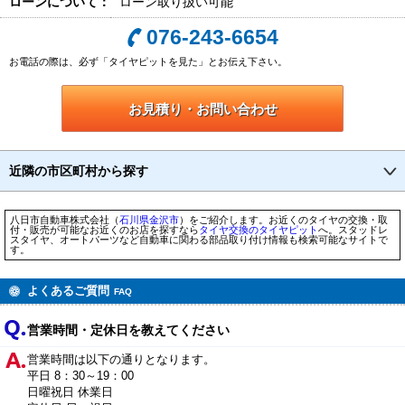
ローンについて：
ローン取り扱い可能
076-243-6654
お電話の際は、必ず「タイヤピットを見た」とお伝え下さい。
お見積り・お問い合わせ
近隣の市区町村から探す
八日市自動車株式会社（
石川県
金沢市
）をご紹介します。お近くのタイヤの交換・取
付・販売が可能なお近くのお店を探すなら
タイヤ交換のタイヤピット
へ。スタッドレ
スタイヤ、オートパーツなど自動車に関わる部品取り付け情報も検索可能なサイトで
す。
よくあるご質問
FAQ
営業時間・定休日を教えてください
営業時間は以下の通りとなります。
平日 8：30～19：00
日曜祝日 休業日