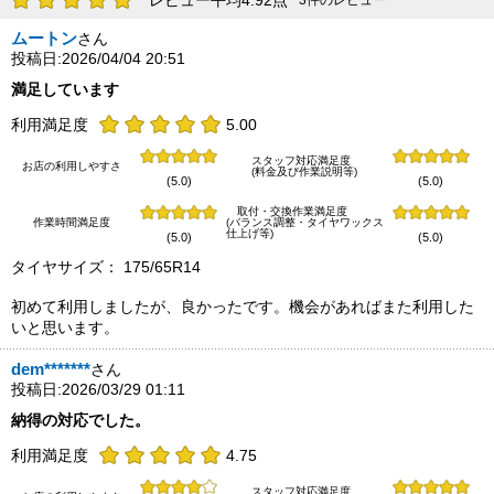
レビュー平均4.92点
3件のレビュー
ムートン
さん
投稿日:2026/04/04 20:51
満足しています
利用満足度
5.00
スタッフ対応満足度
お店の利用しやすさ
(料金及び作業説明等)
(5.0)
(5.0)
取付・交換作業満足度
作業時間満足度
(バランス調整・タイヤワックス
仕上げ等)
(5.0)
(5.0)
タイヤサイズ： 175/65R14
初めて利用しましたが、良かったです。機会があればまた利用した
いと思います。
dem*******
さん
投稿日:2026/03/29 01:11
納得の対応でした。
利用満足度
4.75
スタッフ対応満足度