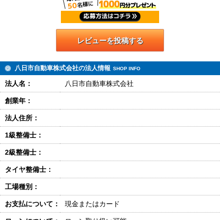
レビューを投稿する
八日市自動車株式会社の法人情報
SHOP INFO
法人名：
八日市自動車株式会社
創業年：
法人住所：
1級整備士：
2級整備士：
タイヤ整備士：
工場種別：
お支払について：
現金またはカード