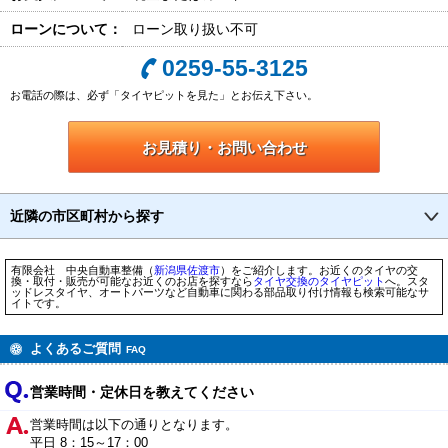
ローンについて：
ローン取り扱い不可
0259-55-3125
お電話の際は、必ず「タイヤピットを見た」とお伝え下さい。
お見積り・お問い合わせ
近隣の市区町村から探す
有限会社 中央自動車整備（
新潟県
佐渡市
）をご紹介します。お近くのタイヤの交
換・取付・販売が可能なお近くのお店を探すなら
タイヤ交換のタイヤピット
へ。スタ
ッドレスタイヤ、オートパーツなど自動車に関わる部品取り付け情報も検索可能なサ
イトです。
よくあるご質問
FAQ
営業時間・定休日を教えてください
営業時間は以下の通りとなります。
平日 8：15～17：00