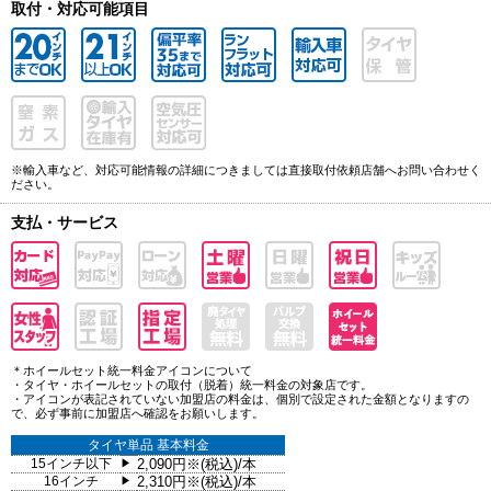
取付・対応可能項目
※輸入車など、対応可能情報の詳細につきましては直接取付依頼店舗へお問い合わせく
ださい。
支払・サービス
＊ホイールセット統一料金アイコンについて
・タイヤ・ホイールセットの取付（脱着）統一料金の対象店です。
・アイコンが表記されていない加盟店の料金は、個別で設定された金額となりますの
で、必ず事前に加盟店へ確認をお願いします。
タイヤ単品 基本料金
15インチ以下
2,090円※(税込)/本
▶
16インチ
2,310円※(税込)/本
▶