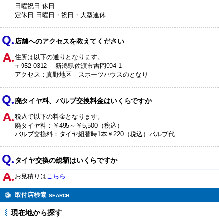
日曜祝日 休日
定休日 日曜日・祝日・大型連休
店舗へのアクセスを教えてください
住所は以下の通りとなります。
〒952-0312 新潟県佐渡市吉岡994-1
アクセス：真野地区 スポーツハウスのとなり
廃タイヤ料、バルブ交換料金はいくらですか
税込で以下の料金となります。
廃タイヤ料：￥495～￥5,500（税込）
バルブ交換料：タイヤ組替時1本￥220（税込）バルブ代
タイヤ交換の総額はいくらですか
お見積りは
こちら
取付店検索
SEARCH
現在地から探す