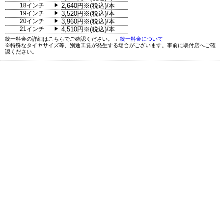
18インチ
2,640円※(税込)/本
▶
19インチ
3,520円※(税込)/本
▶
20インチ
3,960円※(税込)/本
▶
21インチ
4,510円※(税込)/本
▶
統一料金の詳細はこちらでご確認ください。→
統一料金について
※特殊なタイヤサイズ等、別途工賃が発生する場合がございます。事前に取付店へご確
認ください。