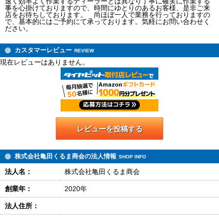
速く効率よく作業するディーラーとは異なり丁寧に確実に作業する
事を心掛けておりますので、時間にゆとりのあるお客様、是非ご来
店をお待ちしております。 尚ほぼ一人で業務を行っておりますの
で、基本的にはご予約にて承っております。気軽にお問い合わせく
ださい。
カスタマーレビュー
REVIEW
現在レビューはありません。
レビューを投稿する
株式会社亀田くるま商会の法人情報
SHOP INFO
法人名：
株式会社亀田くるま商会
創業年：
2020年
法人住所：