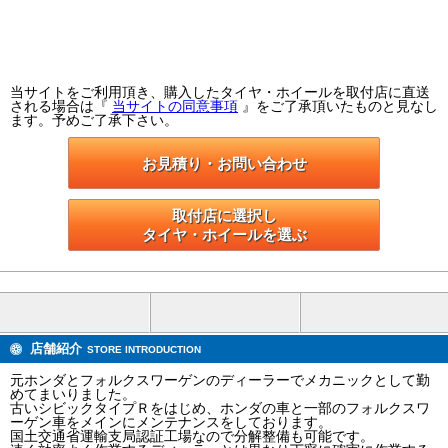
当サイトをご利用頂き、購入したタイヤ・ホイールを取付店に直送
される場合は『
当サイトの同意事項
』をご了承頂いたものと見なし
ます。予めご了承下さい。
お見積り・お問い合わせ
取付店に選択し

タイヤ・ホイールを選ぶ
店舗紹介
STORE INTRODUCTION
元ホンダとフォルクスワーゲンのディーラーでメカニックとして勤
めてまいりました。
古いシビックタイプＲをはじめ、ホンダの車と一部のフォルクスワ
ーゲン車をメインにメンテナンスをしております。
国土交通省運輸支局認証工場なので分解整備も可能です。