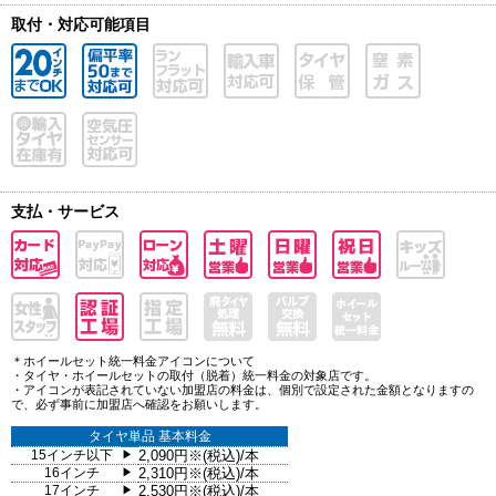
取付・対応可能項目
支払・サービス
＊ホイールセット統一料金アイコンについて
・タイヤ・ホイールセットの取付（脱着）統一料金の対象店です。
・アイコンが表記されていない加盟店の料金は、個別で設定された金額となりますの
で、必ず事前に加盟店へ確認をお願いします。
タイヤ単品 基本料金
15インチ以下
2,090円※(税込)/本
▶
16インチ
2,310円※(税込)/本
▶
17インチ
2,530円※(税込)/本
▶