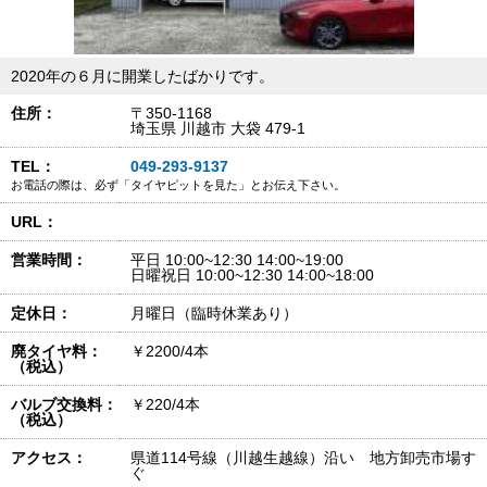
2020年の６月に開業したばかりです。
住所：
〒350-1168
埼玉県 川越市 大袋 479-1
TEL：
049-293-9137
お電話の際は、必ず「タイヤピットを見た」とお伝え下さい。
URL：
営業時間：
平日 10:00~12:30 14:00~19:00
日曜祝日 10:00~12:30 14:00~18:00
定休日：
月曜日（臨時休業あり）
廃タイヤ料：
￥2200/4本
（税込）
バルブ交換料：
￥220/4本
（税込）
アクセス：
県道114号線（川越生越線）沿い 地方卸売市場す
ぐ