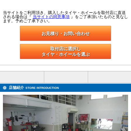
当サイトをご利用頂き、購入したタイヤ・ホイールを取付店に直送
される場合は『
当サイトの同意事項
』をご了承頂いたものと見なし
ます。予めご了承下さい。
お見積り・お問い合わせ
取付店に選択し

タイヤ・ホイールを選ぶ
店舗紹介
STORE INTRODUCTION