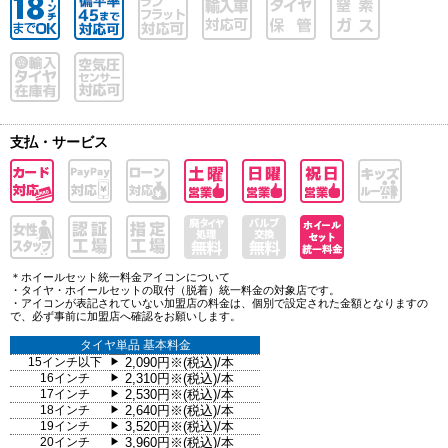
支払・サービス
＊ホイールセット統一料金アイコンについて
・タイヤ・ホイールセットの取付（脱着）統一料金の対象店です。
・アイコンが表記されていない加盟店の料金は、個別で設定された金額となりますの
で、必ず事前に加盟店へ確認をお願いします。
タイヤ単品 基本料金
15インチ以下
2,090円※(税込)/本
▶
16インチ
2,310円※(税込)/本
▶
17インチ
2,530円※(税込)/本
▶
18インチ
2,640円※(税込)/本
▶
19インチ
3,520円※(税込)/本
▶
20インチ
3,960円※(税込)/本
▶