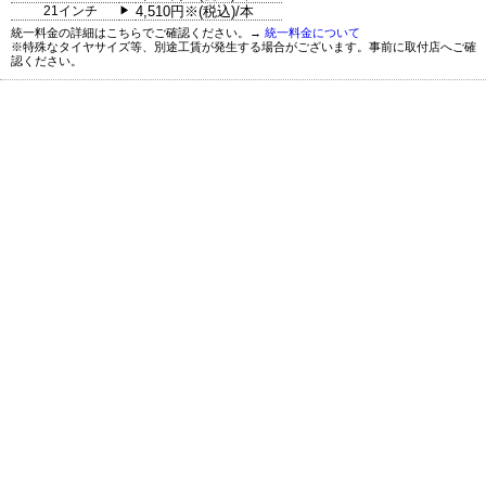
21インチ
4,510円※(税込)/本
▶
統一料金の詳細はこちらでご確認ください。→
統一料金について
※特殊なタイヤサイズ等、別途工賃が発生する場合がございます。事前に取付店へご確
認ください。