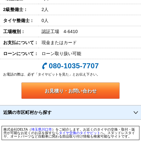
2級整備士：
2人
タイヤ整備士：
0人
工場種別：
認証工場 4-6410
お支払について：
現金またはカード
ローンについて：
ローン取り扱い可能
080-1035-7707
お電話の際は、必ず「タイヤピットを見た」とお伝え下さい。
お見積り・お問い合わせ
近隣の市区町村から探す
株式会社DELTA（
埼玉県
川口市
）をご紹介します。お近くのタイヤの交換・取付・販
売が可能なお近くのお店を探すなら
タイヤ交換のタイヤピット
へ。スタッドレスタイ
ヤ、オートパーツなど自動車に関わる部品取り付け情報も検索可能なサイトです。