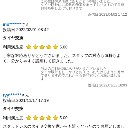
この度は御来店誠にありがとう御座いました。
タイヤ以外にも多数の作業を承っておりますので是非
お待ち申し上げております!
返信日:2023/04/02 17:12
ino*******
さん
投稿日:2022/02/01 08:42
タイヤ交換
利用満足度
5.00
丁寧な対応ありがとうございました。スタッフの対応も気持ちよ
く、分かりやすく説明して頂きました。
当店のご利用誠にありがとうございました
タイや以外もしっかりとお任せいただけるように努め
て参りますのでこれからも是非宜しくお願い致しま
す。
返信日:2022/03/11 18:03
tyy*******
さん
投稿日:2021/11/17 17:19
タイヤ交換
利用満足度
5.00
スタッドレスのタイヤ交換で家からも近くだったのでお願いしまし