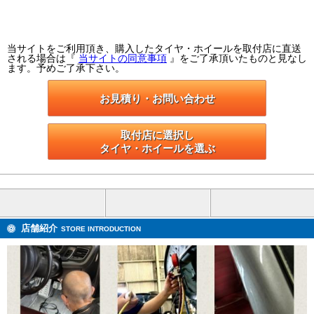
当サイトをご利用頂き、購入したタイヤ・ホイールを取付店に直送
される場合は『
当サイトの同意事項
』をご了承頂いたものと見なし
ます。予めご了承下さい。
お見積り・お問い合わせ
取付店に選択し

タイヤ・ホイールを選ぶ
店舗紹介
STORE INTRODUCTION