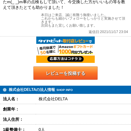
たm(_ _)m車の点検もして頂いて、今交換した方がいいもの等を教
えて頂きたとても助かりました！
本日はご来店、誠に有難う御座いました。
これからも細かいフォローをしっかりと実施させて頂
きます。
次回もまた宜しくお願い致します。
返信日:2021/11/17 23:04
レビューを投稿する
株式会社DELTAの法人情報
SHOP INFO
法人名：
株式会社DELTA
創業年：
法人住所：
1級整備士：
0人