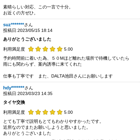
素晴らしい対応、この一言で十分。
お近くの方ぜひ。
suz*******
さん
投稿日:2023/05/15 18:14
ありがとうございました
利用満足度
5.00
予約時間前に着いた為、５０Mほど離れた場所で待機していたら
雨にも関わらず、案内誘導に来てくれた
仕事も丁寧です また、DALTA池田さんにお願いします
hdy*******
さん
投稿日:2023/03/23 14:35
タイヤ交換
利用満足度
5.00
とても丁寧で説明もとてもわかりやすかったです。
近所なのでまたお願いしようと思いました。
ありがとうございました