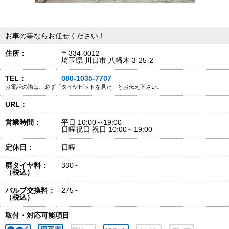
お車の事ならお任せください！
住所：
〒334-0012
埼玉県 川口市 八幡木 3-25-2
TEL：
080-1035-7707
お電話の際は、必ず「タイヤピットを見た」とお伝え下さい。
URL：
営業時間：
平日 10:00～19:00
日曜祝日 祝日 10:00～19:00
定休日：
日曜
廃タイヤ料：
330～
（税込）
バルブ交換料：
275～
（税込）
取付・対応可能項目