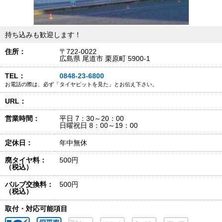
持ち込みも歓迎します！
住所：
〒722-0022
広島県 尾道市 栗原町 5900-1
TEL：
0848-23-6800
お電話の際は、必ず「タイヤピットを見た」とお伝え下さい。
URL：
営業時間：
平日 7：30～20：00
日曜祝日 8：00～19：00
定休日：
年中無休
廃タイヤ料：
500円
（税込）
バルブ交換料：
500円
（税込）
取付・対応可能項目