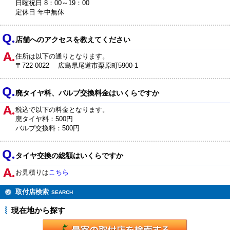
日曜祝日 8：00～19：00
定休日 年中無休
店舗へのアクセスを教えてください
住所は以下の通りとなります。
〒722-0022 広島県尾道市栗原町5900-1
廃タイヤ料、バルブ交換料金はいくらですか
税込で以下の料金となります。
廃タイヤ料：500円
バルブ交換料：500円
タイヤ交換の総額はいくらですか
お見積りは
こちら
取付店検索
SEARCH
現在地から探す