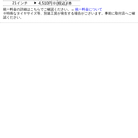
21インチ
4,510円※(税込)/本
▶
統一料金の詳細はこちらでご確認ください。→
統一料金について
※特殊なタイヤサイズ等、別途工賃が発生する場合がございます。事前に取付店へご確
認ください。