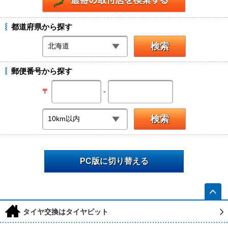
都道府県から探す
郵便番号から探す
-
〒
PC版に切り替える
h
タイヤ交換はタイヤピット