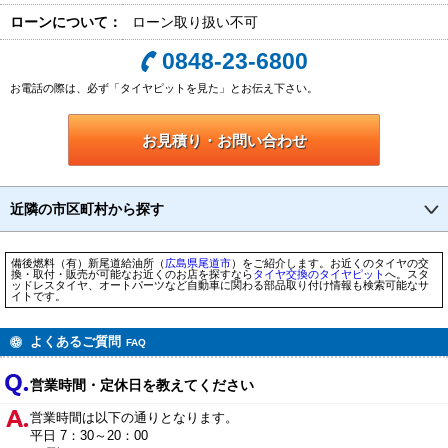
ローンについて：
ローン取り扱い不可
0848-23-6800
お電話の際は、必ず「タイヤピットを見た」とお伝え下さい。
お見積り・お問い合わせ
近隣の市区町村から探す
備後燃料（有）新尾道給油所（
広島県
尾道市
）をご紹介します。お近くのタイヤの交
換・取付・販売が可能なお近くのお店を探すなら
タイヤ交換のタイヤピット
へ。スタ
ッドレスタイヤ、オートパーツなど自動車に関わる部品取り付け情報も検索可能なサ
イトです。
よくあるご質問
FAQ
営業時間・定休日を教えてください
営業時間は以下の通りとなります。
平日 7：30～20：00